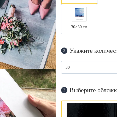
30×30 см
Укажите количес
2
Выберите обложк
3