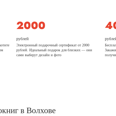
рублей
рубле
хотите
Электронный подарочный сертификат от 2000
Беспла
им
рублей. Идеальный подарок для близких — они
Закажи
сами выберут дизайн и фото
получи
окниг в Волхове