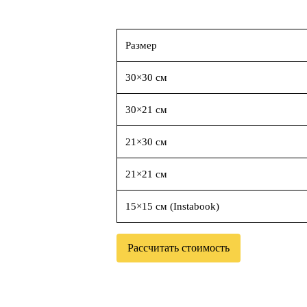
Размер
30×30 см
30×21 см
21×30 см
21×21 см
15×15 см (Instabook)
Рассчитать стоимость