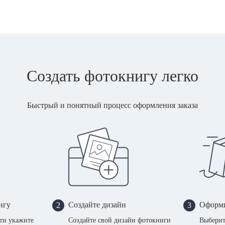
Создать фотокнигу легко
Быстрый и понятный процесс оформления заказа
игу
Создайте дизайн
Оформи
2
3
сти укажите
Создайте свой дизайн фотокниги
Выберит