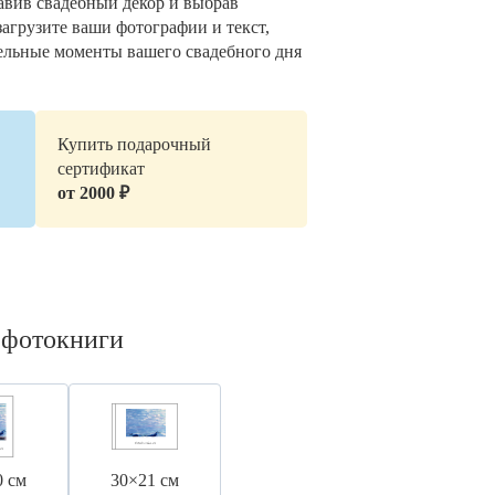
авив свадебный декор и выбрав
загрузите ваши фотографии и текст,
ельные моменты вашего свадебного дня
Купить подарочный
сертификат
от 2000 ₽
 фотокниги
0 см
30×21 см