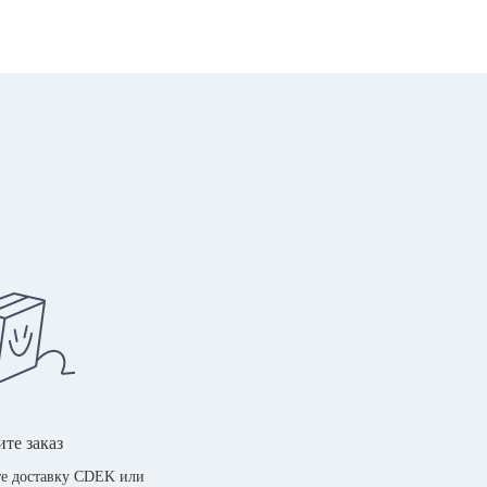
те заказ
е доставку CDEK или