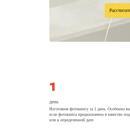
Рассчитат
день
Изготовим фотокнигу за 1 день. Особенно в
если фотокнига предназначена в качестве по
или к определенной дате