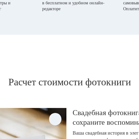
тры и
в бесплатном и удобном онлайн-
самовыв
г
редакторе
Оплатит
Расчет стоимости фотокниги
Свадебная фотокнига
сохраните воспомин
Ваша свадебная история в эле