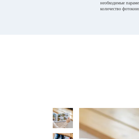
необходимые параме
количество фотокни