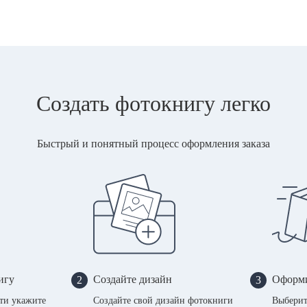
Создать фотокнигу легко
Быстрый и понятный процесс оформления заказа
игу
Создайте дизайн
Оформи
2
3
сти укажите
Создайте свой дизайн фотокниги
Выберит