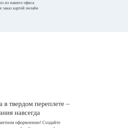
оз из нашего офиса.
е заказ картой онлайн
 в твердом переплете –
ания навсегда
гантном оформлении! Создайте