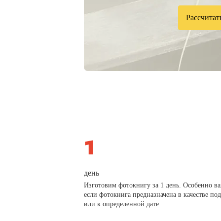
Рассчитат
день
Изготовим фотокнигу за 1 день. Особенно в
если фотокнига предназначена в качестве по
или к определенной дате