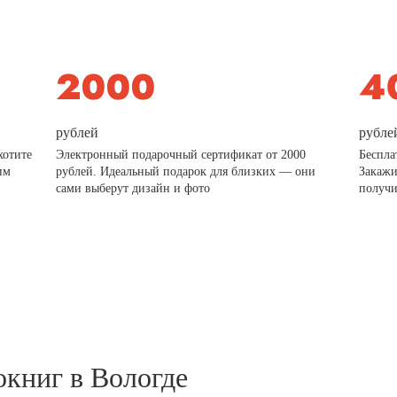
рублей
рубле
хотите
Электронный подарочный сертификат от 2000
Беспла
им
рублей. Идеальный подарок для близких — они
Закажи
сами выберут дизайн и фото
получи
окниг в Вологде