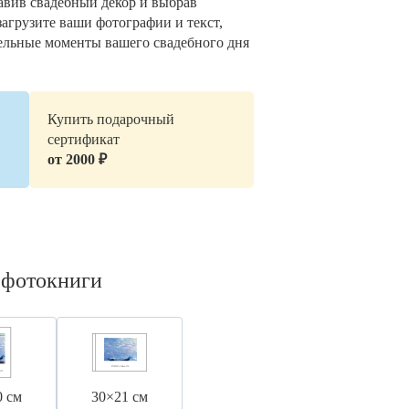
авив свадебный декор и выбрав
загрузите ваши фотографии и текст,
ельные моменты вашего свадебного дня
Купить подарочный
сертификат
от 2000 ₽
 фотокниги
0 см
30×21 см