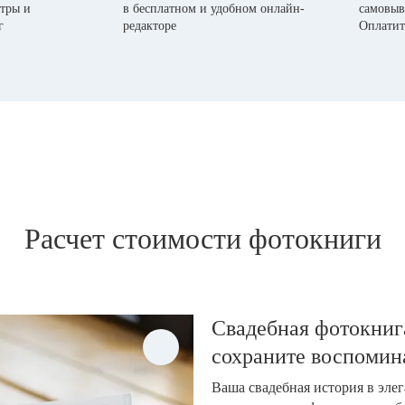
тры и
в бесплатном и удобном онлайн-
самовыв
г
редакторе
Оплатит
Расчет стоимости фотокниги
Свадебная фотокнига
сохраните воспомин
Ваша свадебная история в эле