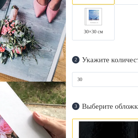
30×30 см
Укажите количес
2
Выберите обложк
3