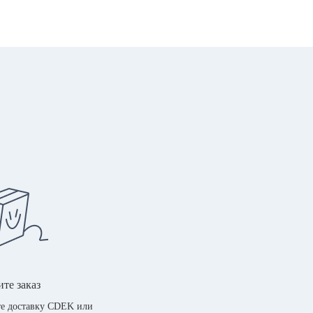
те заказ
е доставку CDEK или