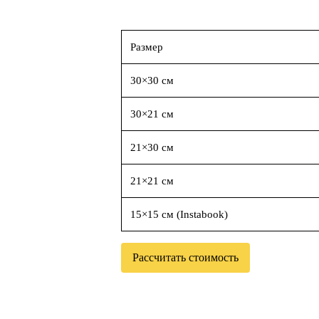
Размер
30×30 см
30×21 см
21×30 см
21×21 см
15×15 см (Instabook)
Рассчитать стоимость