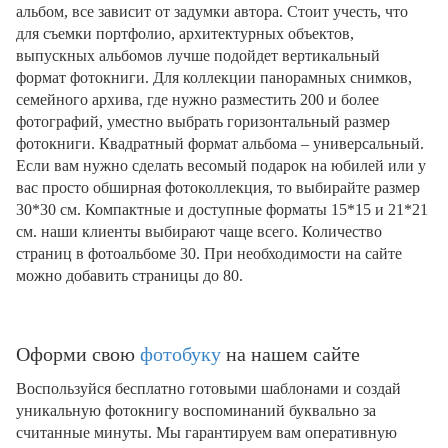
альбом, все зависит от задумки автора. Стоит учесть, что
для съемки портфолио, архитектурных объектов,
выпускных альбомов лучше подойдет вертикальный
формат фотокниги. Для коллекции панорамных снимков,
семейного архива, где нужно разместить 200 и более
фотографий, уместно выбрать горизонтальный размер
фотокниги. Квадратный формат альбома – универсальный.
Если вам нужно сделать весомый подарок на юбилей или у
вас просто обширная фотоколлекция, то выбирайте размер
30*30 см. Компактные и доступные форматы 15*15 и 21*21
см. наши клиенты выбирают чаще всего. Количество
страниц в фотоальбоме 30. При необходимости на сайте
можно добавить страницы до 80.
Оформи свою
фотобуку
на нашем сайте
Воспользуйся бесплатно готовыми шаблонами и создай
уникальную фотокнигу воспоминаний буквально за
считанные минуты. Мы гарантируем вам оперативную