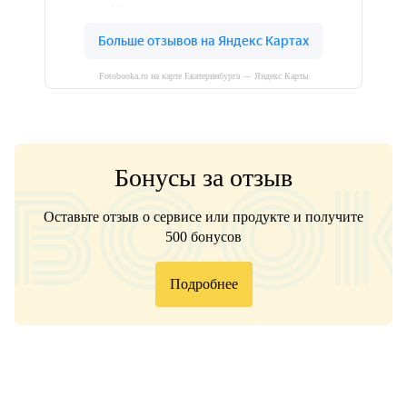
Fotobooka.ru на карте Екатеринбурга — Яндекс Карты
Бонусы за отзыв
Оставьте отзыв о сервисе или продукте и получите
500 бонусов
Подробнее