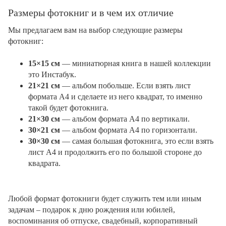
Размеры фотокниг и в чем их отличие
Мы предлагаем вам на выбор следующие размеры
фотокниг:
15×15 см
— миниатюрная книга в нашей коллекции
это Инстабук.
21×21 см
— альбом побольше. Если взять лист
формата А4 и сделаете из него квадрат, то именно
такой будет фотокнига.
21×30 см
— альбом формата А4 по вертикали.
30×21 см
— альбом формата А4 по горизонтали.
30×30 см
— самая большая фотокнига, это если взять
лист А4 и продолжить его по большой стороне до
квадрата.
Любой формат фотокниги будет служить тем или иным
задачам – подарок к дню рождения или юбилей,
воспоминания об отпуске, свадебный, корпоративный