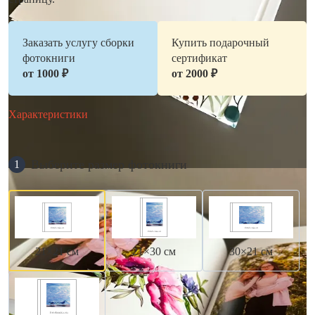
Заказать услугу сборки
Купить подарочный
фотокниги
сертификат
от 1000 ₽
от 2000 ₽
Характеристики
Выберите размер фотокниги
1
21×21 см
21×30 см
30×21 см