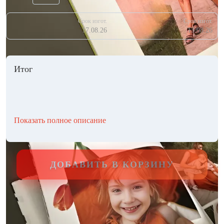
Срок изгот.
Срок изгот.
17.08.26
13.08.26
Итог
Показать полное описание
ДОБАВИТЬ В КОРЗИНУ