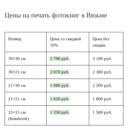
Цены на печать фотокниг в Вязьме
Размер
Цена со скидкой
Цена без
10%
скидки
30×30 см
2 790 руб.
3 100 руб.
30×21 см
2 070 руб.
2 300 руб.
21×30 см
1 980 руб.
2 200 руб.
21×21 см
1 620 руб.
1 800 руб.
15×15 см
1 350 руб.
1 500 руб.
(Instabook)