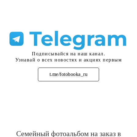
Подписывайся на наш канал.
Узнавай о всех новостях и акциях первым
t.me/fotobooka_ru
Подписаться
Семейный фотоальбом на заказ в