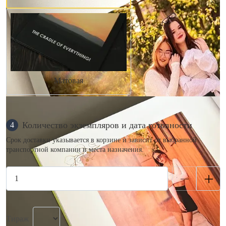
Матовая
Количество экземпляров и дата готовности
4
Срок доставки указывается в корзине и зависит от выбранной
транспортной компании и места назначения.
Тираж