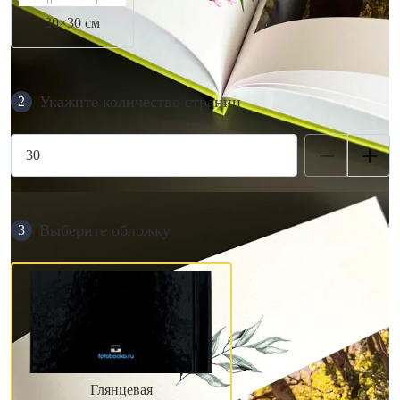
30×30 см
Укажите количество страниц
2
Выберите обложку
3
Глянцевая