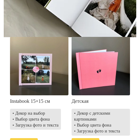
• Загрузка фото и текста
• Выбор цвета фона
• Загрузка фото и текста
Заказать
Заказать
Instabook 15×15 см
Детская
• Декор на выбор
• Декор с детскими
• Выбор цвета фона
картинками
• Загрузка фото и текста
• Выбор цвета фона
• Загрузка фото и текста