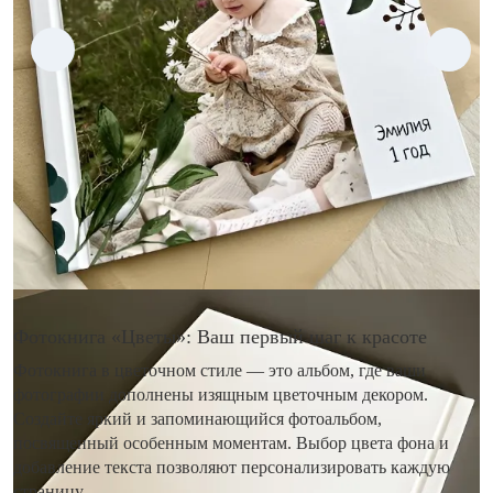
Фотокнига «Цветы»: Ваш первый шаг к красоте
Фотокнига в цветочном стиле — это альбом, где ваши
фотографии дополнены изящным цветочным декором.
Создайте яркий и запоминающийся фотоальбом,
посвященный особенным моментам. Выбор цвета фона и
добавление текста позволяют персонализировать каждую
страницу.