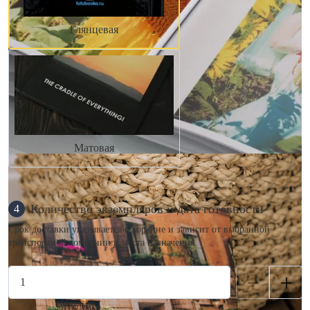
Глянцевая
Матовая
Количество экземпляров и дата готовности
4
Срок доставки указывается в корзине и зависит от выбранной
транспортной компании и места назначения.