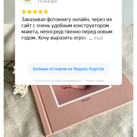
Fotobooka.ru на карте Екатеринбурга — Яндекс Карты
Сохраните ваши воспоминания
А мы вам в этом поможем