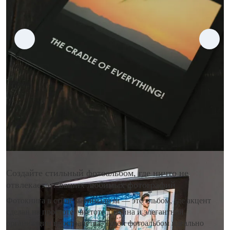
Создайте стильный фотоальбом, где ничто не
отвлекает от ваших любимых фотографий
Фотокнига в стиле минимализм — это альбом, где акцент
сделан на простоте, чистоте дизайна и элегантной
организации пространства. Такой фотоальбом идеально