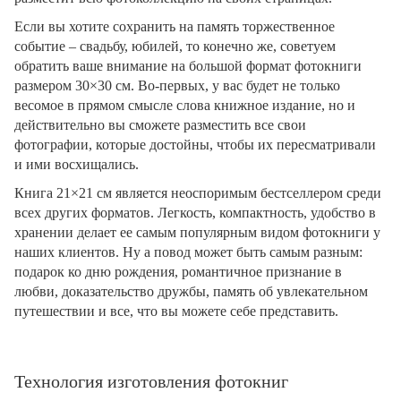
Если вы хотите сохранить на память торжественное
событие – свадьбу, юбилей, то конечно же, советуем
обратить ваше внимание на большой формат фотокниги
размером 30×30 см. Во-первых, у вас будет не только
весомое в прямом смысле слова книжное издание, но и
действительно вы сможете разместить все свои
фотографии, которые достойны, чтобы их пересматривали
и ими восхищались.
Книга 21×21 см является неоспоримым бестселлером среди
всех других форматов. Легкость, компактность, удобство в
хранении делает ее самым популярным видом фотокниги у
наших клиентов. Ну а повод может быть самым разным:
подарок ко дню рождения, романтичное признание в
любви, доказательство дружбы, память об увлекательном
путешествии и все, что вы можете себе представить.
Технология изготовления фотокниг