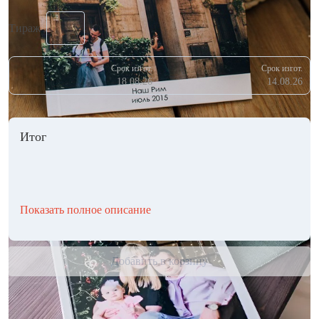
Тираж
Срок изгот.
Срок изгот.
18.08.26
14.08.26
Итог
Показать полное описание
Добавить в корзину