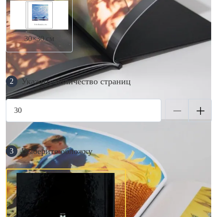
30×30 см
Укажите количество страниц
2
Выберите обложку
3