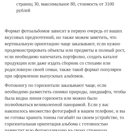
страниц 30, максимальное 80, стоимость от 3100
рублей
Формат фотоальбомов зависит в первую очередь от ваших
вкусовых предпочтений, но также можем заметить, что
вертикальную ориентацию чаще заказывают, если нужно
продемонстрировать объекты или предметы в полный рост,
если необходимо напечатать портфолио, создать каталог
продукции или даже издать сборник со стихами или
родословную своей семьи, также такой формат популярен
при оформлении выпускных альбомов.
Фотокнигу по горизонтали заказывают чаще, если
необходимо разместить снимки природы, ландшафта, чтобы
была видна линия горизонта или можно было
полюбоваться великолепной панорамой. Если у вас
накопилось множество фотографий в вашем телефоне, и вы
не готовы хранить тонны гигабайт на своем устройстве, то
горизонтальная ориентация альбома с готовностью
разместит всю фотоколлекцию на своих страницах.