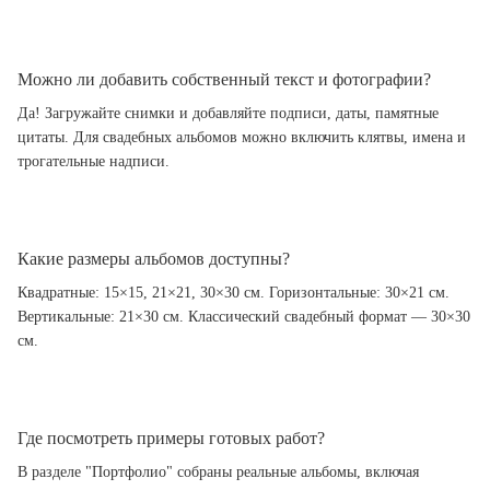
Можно ли добавить собственный текст и фотографии?
Да! Загружайте снимки и добавляйте подписи, даты, памятные
цитаты. Для свадебных альбомов можно включить клятвы, имена и
трогательные надписи.
Какие размеры альбомов доступны?
Квадратные: 15×15, 21×21, 30×30 см. Горизонтальные: 30×21 см.
Вертикальные: 21×30 см. Классический свадебный формат — 30×30
см.
Где посмотреть примеры готовых работ?
В разделе "Портфолио" собраны реальные альбомы, включая