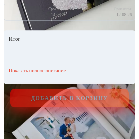
Срок изгот.
Срок изгот.
14.08.26
12.08.26
Итог
Показать полное описание
ДОБАВИТЬ В КОРЗИНУ