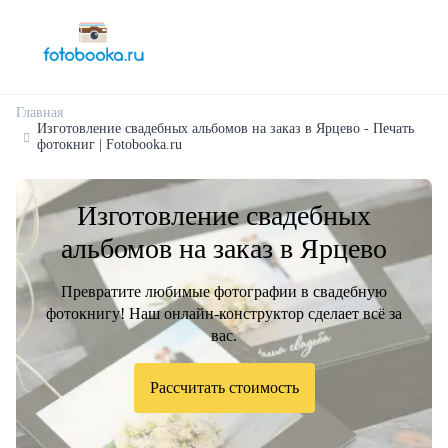
Главная
Изготовление свадебных альбомов на заказ в Ярцево - Печать
фотокниг | Fotobooka.ru
Изготовление свадебных
альбомов на заказ в Ярцево
Превратите любимые фотографии в свадебную
фотокнигу! Наш онлайн-конструктор сделает всё за
вас.
Рассчитать стоимость