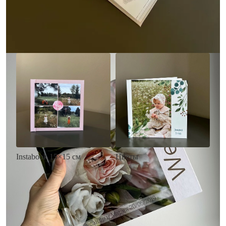
• Загрузка фото и текста
Заказать
Заказать
Цветы
Instabook 15×15 см
• Декор цветы
• Декор на выбор
• Выбор цвета фона
• Выбор цвета фона
• Загрузка фото и текста
• Загрузка фото и текста
Заказать
Заказать