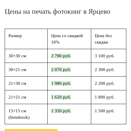
Цены на печать фотокниг в Ярцево
Размер
Цена со скидкой
Цена без
10%
скидки
30×30 см
2 790 руб.
3 100 руб.
30×21 см
2 070 руб.
2 300 руб.
21×30 см
1 980 руб.
2 200 руб.
21×21 см
1 620 руб.
1 800 руб.
15×15 см
1 350 руб.
1 500 руб.
(Instabook)