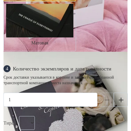
Матовая
Количество экземпляров и дата готовности
4
Срок доставки указывается в корзине и зависит от выбранной
транспортной компании и места назначения.
Тираж