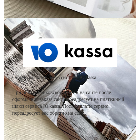
Как оплатить заказ?
Оплата по карте через систему Ю kassa
При оплате банковской картой на сайте после
оформления заказа сайт переадресует на платежный
шлюз сервиса Ю kassa. После оплаты сервис
переадресует вас обратно на сайт.