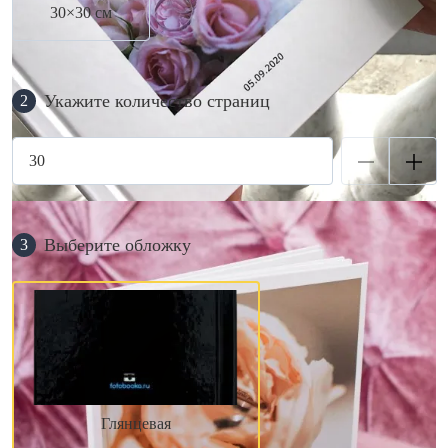
30×30 см
Укажите количество страниц
2
Выберите обложку
3
Глянцевая