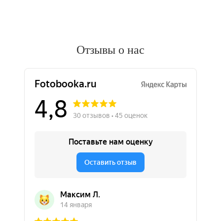
Отзывы о нас