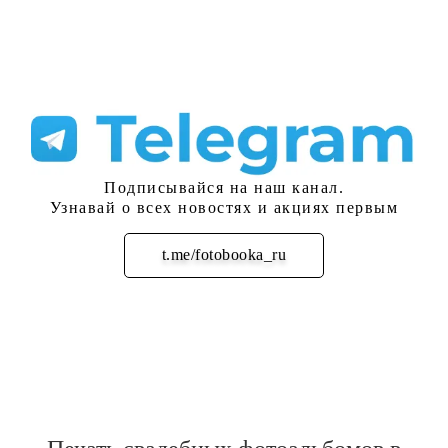
Подписывайся на наш канал.
Узнавай о всех новостях и акциях первым
t.me/fotobooka_ru
Подписаться