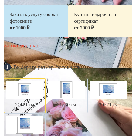
Заказать услугу сборки
Купить подарочный
фотокниги
сертификат
от 1000 ₽
от 2000 ₽
Характеристики
Выберите размер фотокниги
1
21×21 см
21×30 см
30×21 см