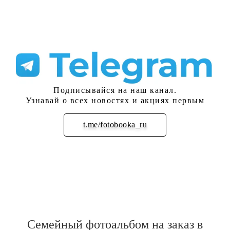
Подписывайся на наш канал.
Узнавай о всех новостях и акциях первым
t.me/fotobooka_ru
Подписаться
Семейный фотоальбом на заказ в