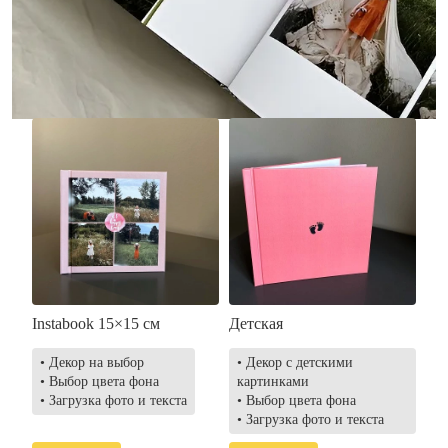
• Загрузка фото и текста
• Выбор цвета фона
• Загрузка фото и текста
Заказать
Заказать
Instabook 15×15 см
Детская
• Декор на выбор
• Декор с детскими
• Выбор цвета фона
картинками
• Загрузка фото и текста
• Выбор цвета фона
• Загрузка фото и текста