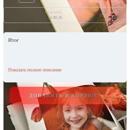
Срок изгот.
Срок изгот.
14.08.26
12.08.26
Итог
Показать полное описание
ДОБАВИТЬ В КОРЗИНУ