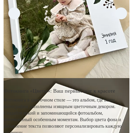
Фотокнига «Цветы»: Ваш первый шаг к красоте
Фотокнига в цветочном стиле — это альбом, где ваши
фотографии дополнены изящным цветочным декором.
Создайте яркий и запоминающийся фотоальбом,
посвященный особенным моментам. Выбор цвета фона и
добавление текста позволяют персонализировать каждую
страницу.