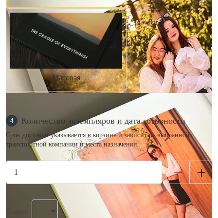
Матовая
Количество экземпляров и дата готовности
4
Срок доставки указывается в корзине и зависит от выбранной
транспортной компании и места назначения.
Тираж