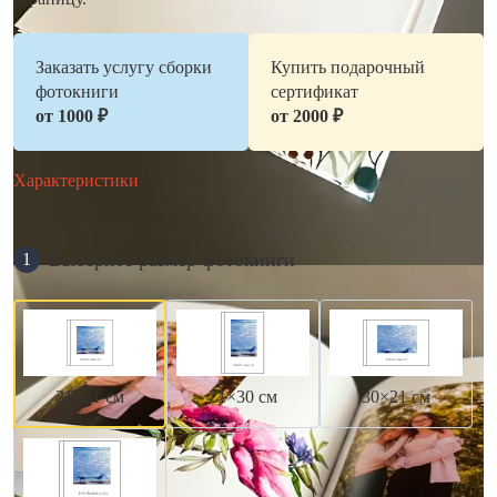
Заказать услугу сборки
Купить подарочный
фотокниги
сертификат
от 1000 ₽
от 2000 ₽
Характеристики
Выберите размер фотокниги
1
21×21 см
21×30 см
30×21 см