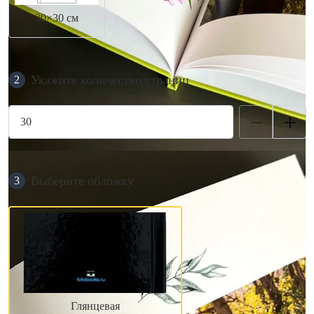
30×30 см
Укажите количество страниц
2
Выберите обложку
3
Глянцевая