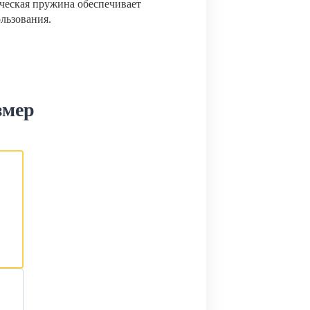
ческая пружина обеспечивает
ользования.
змер