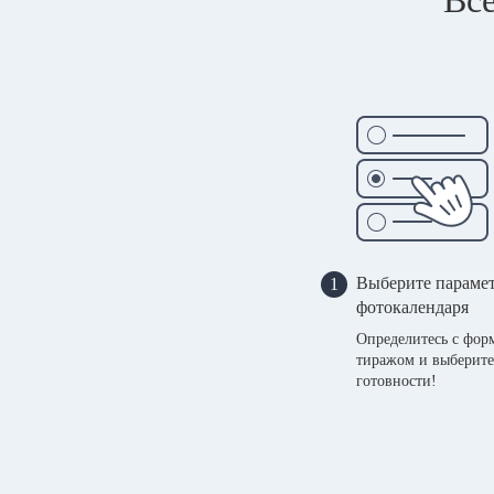
Выберите параме
1
фотокалендаря
Определитесь с фор
тиражом и выберите
готовности!