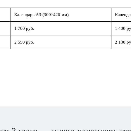
Календарь А3 (300×420 мм)
Календа
1 700 руб.
1 400 ру
2 550 руб.
2 100 ру
го 3 шага — и ваш календарь го