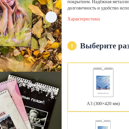
покрытием. Надёжная металли
долговечность и удобство исп
Характеристики
Выберите ра
1
А3 (300×420 мм)