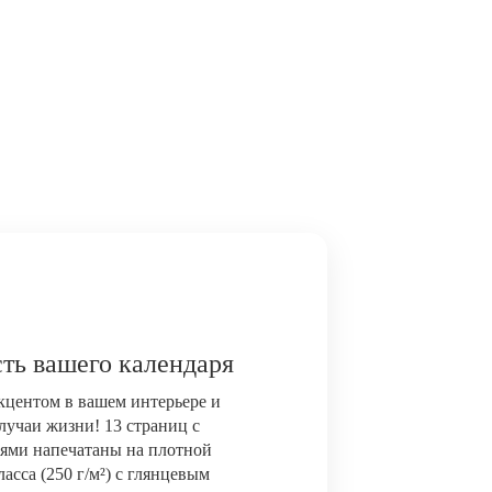
ть вашего календаря
акцентом в вашем интерьере и
лучаи жизни! 13 страниц с
ями напечатаны на плотной
сса (250 г/м²) с глянцевым