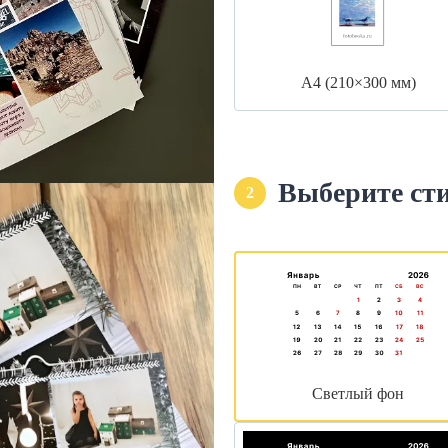
А4 (210×300 мм)
Выберите ст
2
Светлый фон