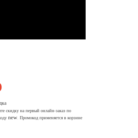
дка
те скидку на первый онлайн-заказ по
new
коду
. Промокод применяется в корзине