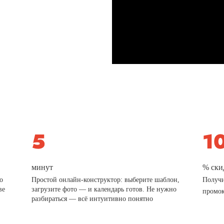
минут
% ски
о
Простой онлайн-конструктор: выберите шаблон,
Получи
ве
загрузите фото — и календарь готов. Не нужно
промо
разбираться — всё интуитивно понятно