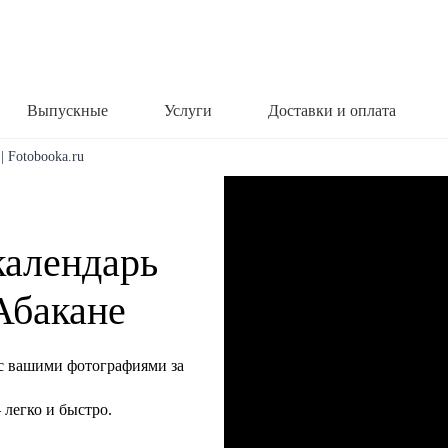
Выпускные
Услуги
Доставки и оплата
| Fotobooka.ru
календарь
 Абакане
с вашими фотографиями за
легко и быстро.