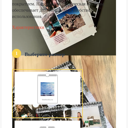
покрытием. Надёжная металлическая пружина
обеспечивает долговечность и удобство
использования.
Характеристики
1
Выберите размер
А3 (300×420 мм)