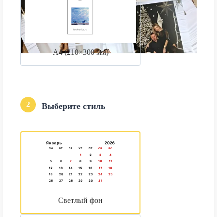
А4 (210×300 мм)
2
Выберите стиль
Светлый фон