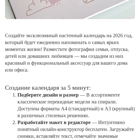
Создайте эксклюзивный настенный календарь на 2026 год,
который будет ежедневно напоминать о самых ярких
моментах жизни! Разместите фотографии семьи, отпуска,
детей или домашних любимцев — мы создадим из них
красивый и функциональный аксессуар для вашего дома
или офиса.
Создание календаря за 5 минут:
Подберите дизайн и размер
— В ассортименте
классические перекидные модели на спирали.
Доступны форматы А4 (стандартный) и А3 (крупный)
в различных стилевых решениях.
Разработайте макет в редакторе
— Интуитивно
понятный онлайн-конструктор бесплатен. Загружайте
снимки, вставляйте текст, отмечайте значимые