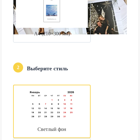
А4 (210×300 мм)
2
Выберите стиль
Светлый фон