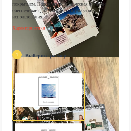
покрытием. Надёжная металлическая пружина
обеспечивает долговечность и удобство
использования.
Характеристики
1
Выберите размер
А3 (300×420 мм)