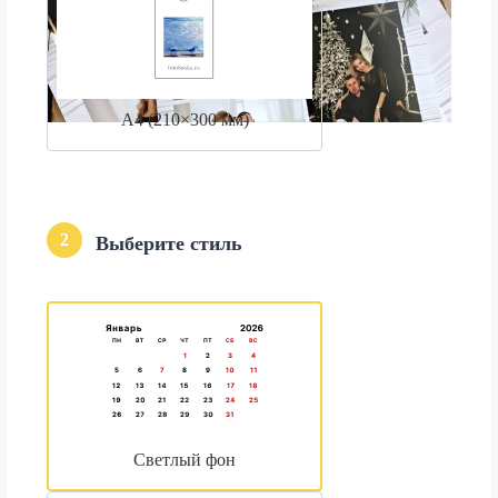
А4 (210×300 мм)
2
Выберите стиль
Светлый фон