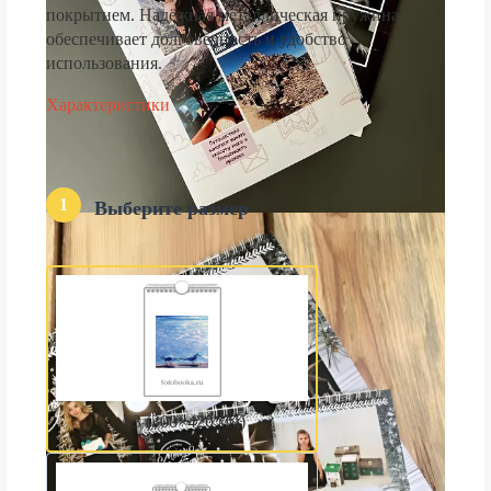
покрытием. Надёжная металлическая пружина
обеспечивает долговечность и удобство
использования.
Характеристики
1
Выберите размер
А3 (300×420 мм)