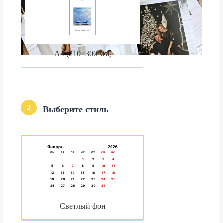
А4 (210×300 мм)
2
Выберите стиль
Светлый фон