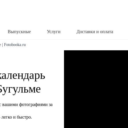
Выпускные
Услуги
Доставки и оплата
 | Fotobooka.ru
календарь
 Бугульме
с вашими фотографиями за
легко и быстро.