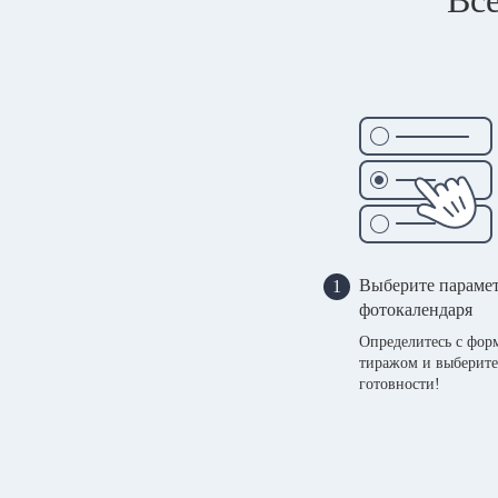
Выберите параме
1
фотокалендаря
Определитесь с фор
тиражом и выберите
готовности!