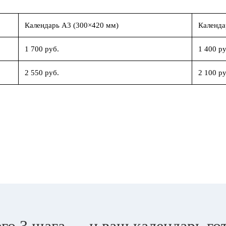
Календарь А3 (300×420 мм)
Календа
1 700 руб.
1 400 ру
2 550 руб.
2 100 ру
го 3 шага — и ваш календарь го