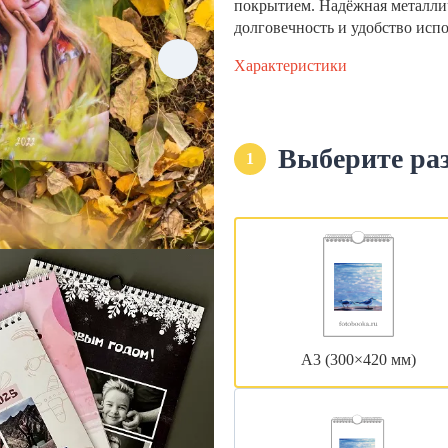
покрытием. Надёжная металли
долговечность и удобство исп
Характеристики
Выберите ра
1
А3 (300×420 мм)