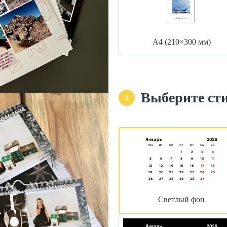
А4 (210×300 мм)
Выберите ст
2
Светлый фон