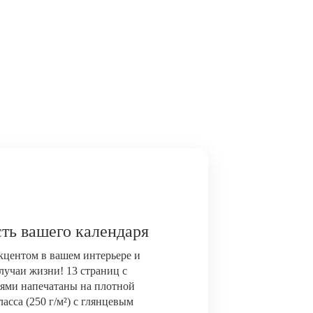
ть вашего календаря
акцентом в вашем интерьере и
лучаи жизни! 13 страниц с
ями напечатаны на плотной
сса (250 г/м²) с глянцевым