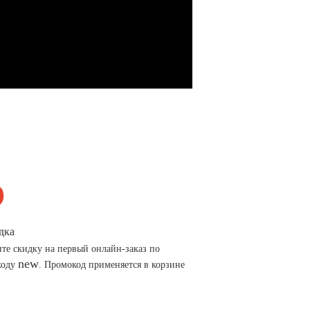
дка
те скидку на первый онлайн-заказ по
new
коду
. Промокод применяется в корзине