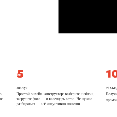
минут
% ски
о
Простой онлайн-конструктор: выберите шаблон,
Получи
ве
загрузите фото — и календарь готов. Не нужно
промо
разбираться — всё интуитивно понятно