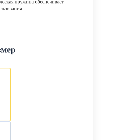
ческая пружина обеспечивает
ользования.
змер