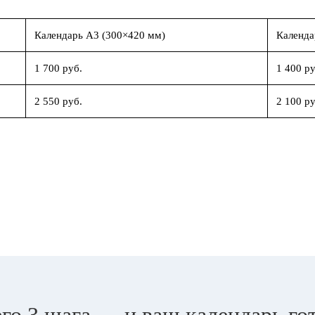
Календарь А3 (300×420 мм)
Календа
1 700 руб.
1 400 ру
2 550 руб.
2 100 ру
го 3 шага — и ваш календарь го