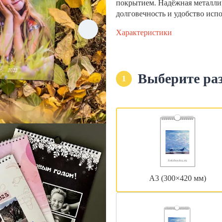
покрытием. Надёжная металли
долговечность и удобство исп
Характеристики
Выберите ра
1
А3 (300×420 мм)