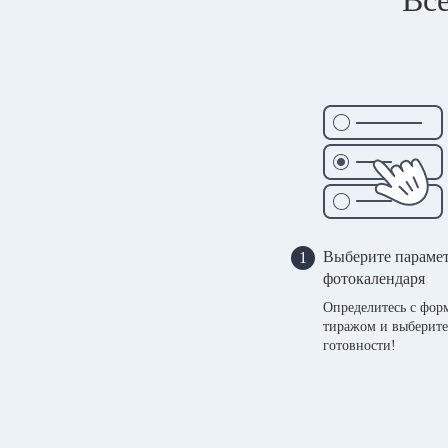
Выберите параме
1
фотокалендаря
Определитесь с фор
тиражом и выберите
готовности!