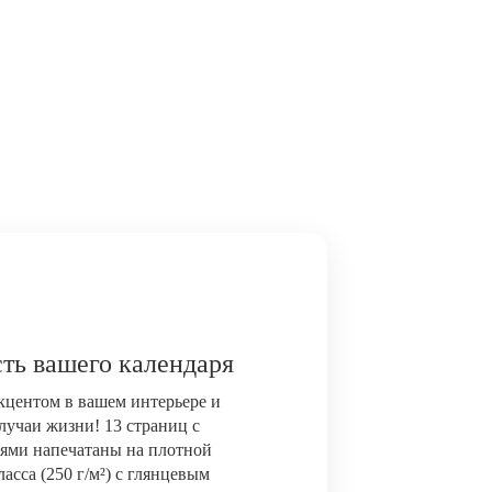
ть вашего календаря
акцентом в вашем интерьере и
лучаи жизни! 13 страниц с
ями напечатаны на плотной
сса (250 г/м²) с глянцевым