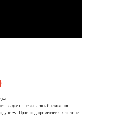
дка
те скидку на первый онлайн-заказ по
new
коду
. Промокод применяется в корзине