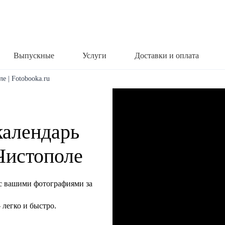
Выпускные
Услуги
Доставки и оплата
е | Fotobooka.ru
календарь
 Чистополе
с вашими фотографиями за
легко и быстро.