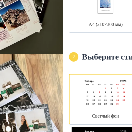
А4 (210×300 мм)
Выберите ст
2
Светлый фон