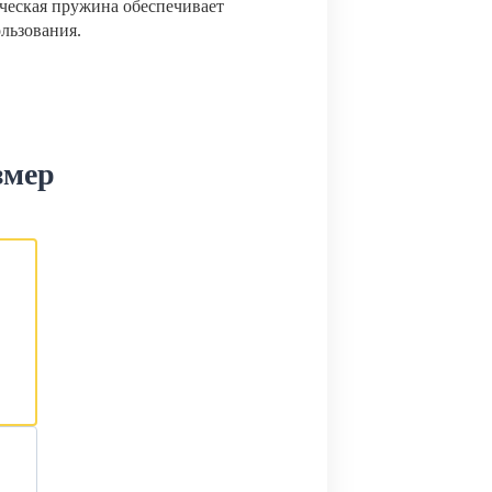
ческая пружина обеспечивает
ользования.
змер