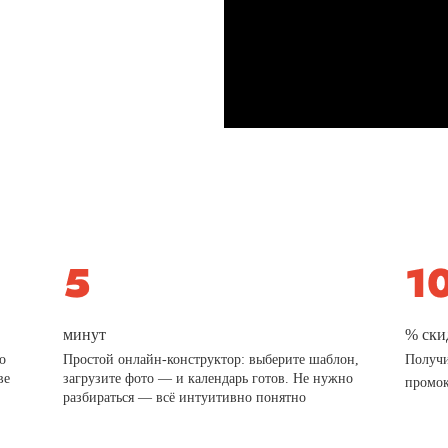
минут
% ски
о
Простой онлайн-конструктор: выберите шаблон,
Получи
ве
загрузите фото — и календарь готов. Не нужно
промо
разбираться — всё интуитивно понятно