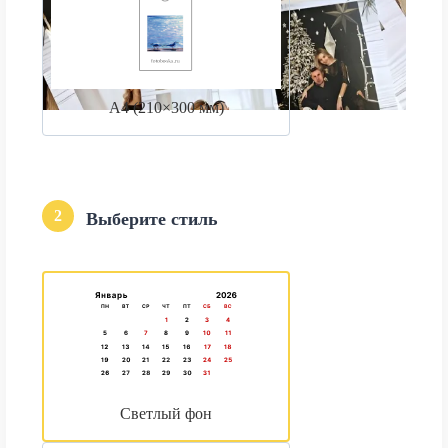
А4 (210×300 мм)
2
Выберите стиль
Светлый фон