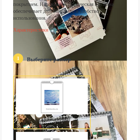
покрытием. Надёжная металлическая пружина
обеспечивает долговечность и удобство
использования.
Характеристики
1
Выберите размер
А3 (300×420 мм)