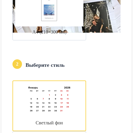
А4 (210×300 мм)
2
Выберите стиль
Светлый фон