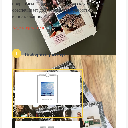
покрытием. Надёжная металлическая пружина
обеспечивает долговечность и удобство
использования.
Характеристики
1
Выберите размер
А3 (300×420 мм)