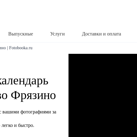
Выпускные
Услуги
Доставки и оплата
но | Fotobooka.ru
календарь
 во Фрязино
с вашими фотографиями за
легко и быстро.