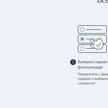
Выберите параме
1
фотокалендаря
Определитесь с фор
тиражом и выберите
готовности!