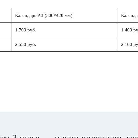
Календарь А3 (300×420 мм)
Календа
1 700 руб.
1 400 ру
2 550 руб.
2 100 ру
го 3 шага — и ваш календарь го