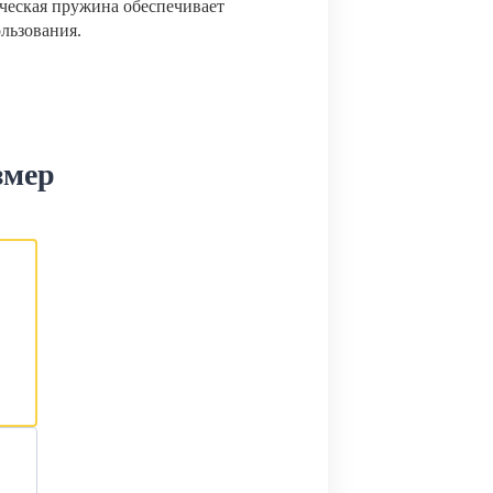
ческая пружина обеспечивает
ользования.
змер