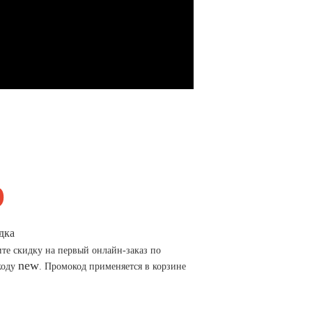
дка
те скидку на первый онлайн-заказ по
new
коду
. Промокод применяется в корзине