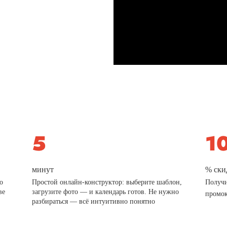
минут
% ски
о
Простой онлайн-конструктор: выберите шаблон,
Получи
ве
загрузите фото — и календарь готов. Не нужно
промо
разбираться — всё интуитивно понятно