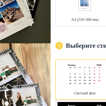
А4 (210×300 мм)
Выберите ст
2
Светлый фон