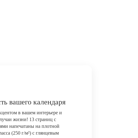
ть вашего календаря
акцентом в вашем интерьере и
лучаи жизни! 13 страниц с
ями напечатаны на плотной
сса (250 г/м²) с глянцевым