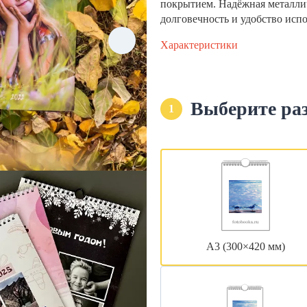
покрытием. Надёжная металли
долговечность и удобство исп
Характеристики
Выберите ра
1
А3 (300×420 мм)