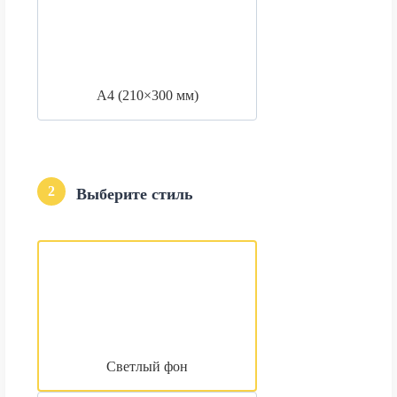
А4 (210×300 мм)
2
Выберите стиль
Светлый фон