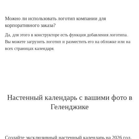
Можно ли использовать логотип компании для
корпоративного заказа?
Да, для этого в конструкторе есть функция добавления логотипа.
Вы можете загрузить логотип и разместить его на обложке или на
всех страницах календаря.
Настенный календарь с вашими фото в
Геленджике
Создайте эксклюзивный настенный календарь на 2026 год,