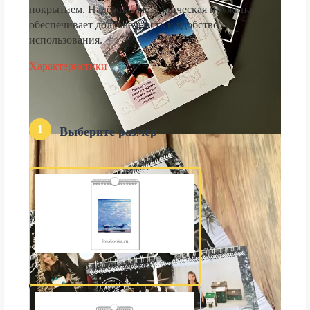
покрытием. Надёжная металлическая пружина
обеспечивает долговечность и удобство
использования.
Характеристики
1
Выберите размер
А3 (300×420 мм)