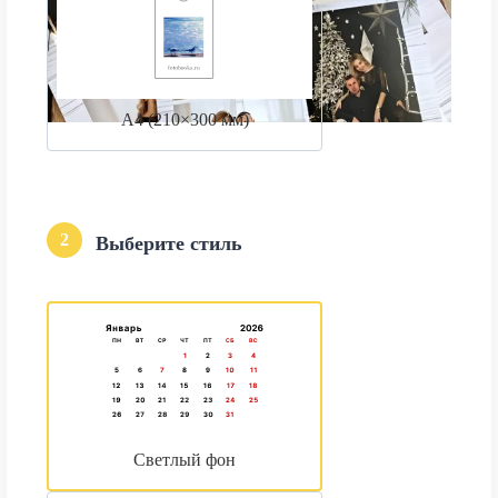
А4 (210×300 мм)
2
Выберите стиль
Светлый фон