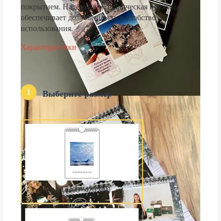
покрытием. Надёжная металлическая пружина
обеспечивает долговечность и удобство
использования.
Характеристики
1
Выберите размер
А3 (300×420 мм)