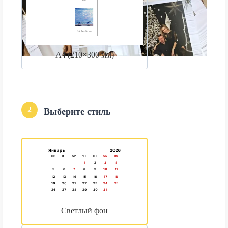
А4 (210×300 мм)
2
Выберите стиль
Светлый фон