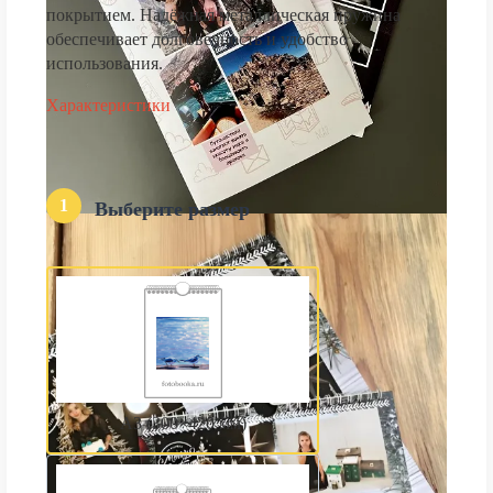
покрытием. Надёжная металлическая пружина
обеспечивает долговечность и удобство
использования.
Характеристики
1
Выберите размер
А3 (300×420 мм)