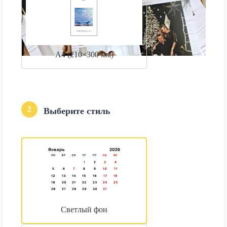
А4 (210×300 мм)
2
Выберите стиль
Светлый фон