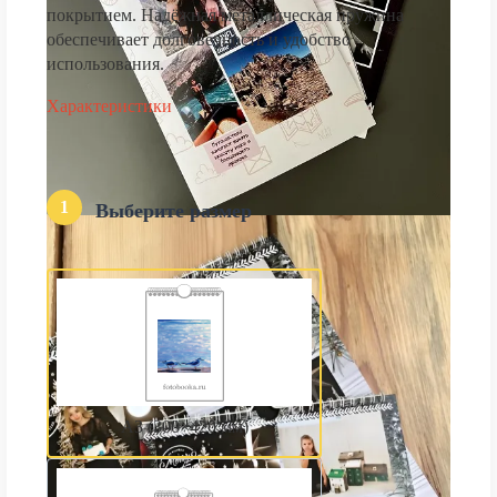
покрытием. Надёжная металлическая пружина
обеспечивает долговечность и удобство
использования.
Характеристики
1
Выберите размер
А3 (300×420 мм)