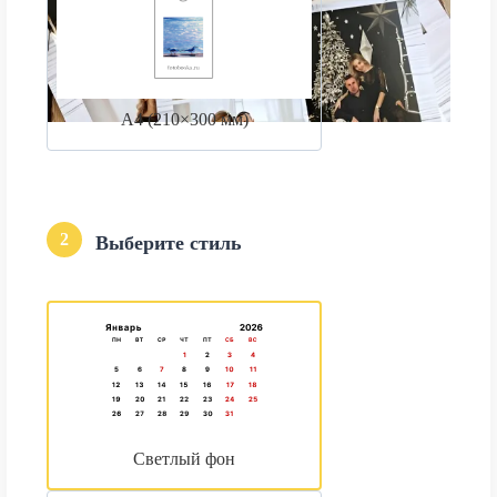
А4 (210×300 мм)
2
Выберите стиль
Светлый фон