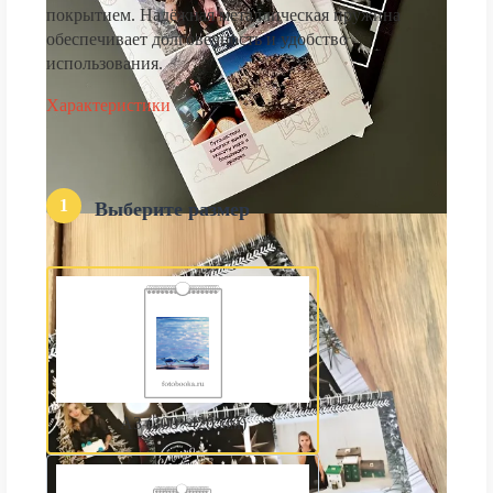
покрытием. Надёжная металлическая пружина
обеспечивает долговечность и удобство
использования.
Характеристики
1
Выберите размер
А3 (300×420 мм)