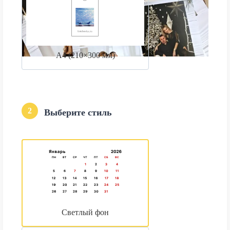
А4 (210×300 мм)
2
Выберите стиль
Светлый фон