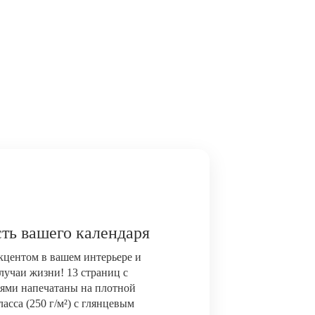
ть вашего календаря
акцентом в вашем интерьере и
лучаи жизни! 13 страниц с
ями напечатаны на плотной
сса (250 г/м²) с глянцевым