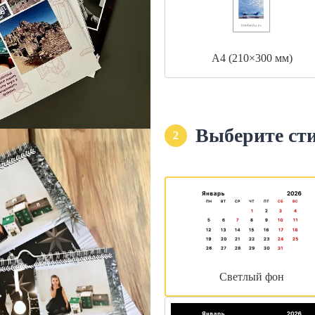
А4 (210×300 мм)
Выберите ст
2
Светлый фон