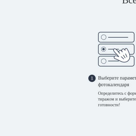
Выберите параме
1
фотокалендаря
Определитесь с фор
тиражом и выберите
готовности!