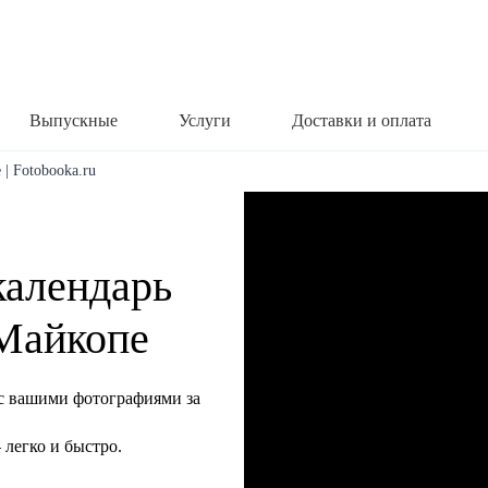
Выпускные
Услуги
Доставки и оплата
| Fotobooka.ru
календарь
 Майкопе
с вашими фотографиями за
легко и быстро.