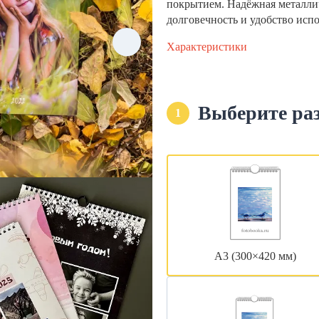
покрытием. Надёжная металли
долговечность и удобство исп
Характеристики
Выберите ра
1
А3 (300×420 мм)