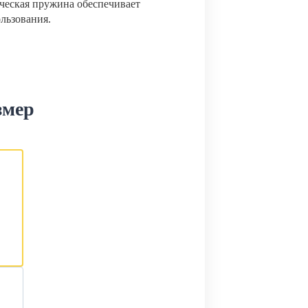
ческая пружина обеспечивает
ользования.
змер