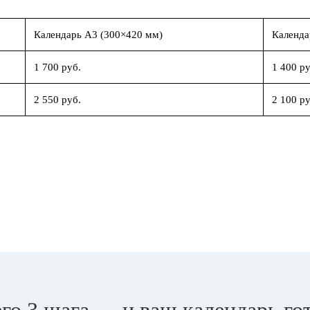
Календарь А3 (300×420 мм)
Календа
1 700 руб.
1 400 ру
2 550 руб.
2 100 ру
го 3 шага — и ваш календарь го