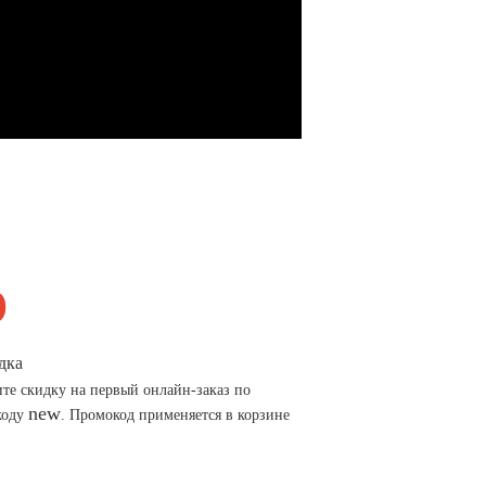
дка
те скидку на первый онлайн-заказ по
new
коду
. Промокод применяется в корзине