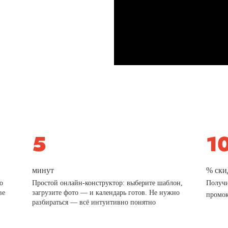
минут
% ски
о
Простой онлайн-конструктор: выберите шаблон,
Получи
ве
загрузите фото — и календарь готов. Не нужно
промо
разбираться — всё интуитивно понятно