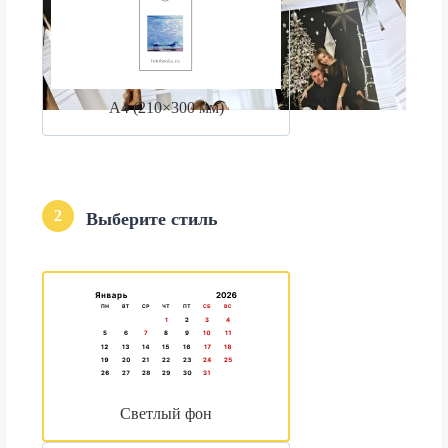
А4 (210×300 мм)
2
Выберите стиль
Светлый фон