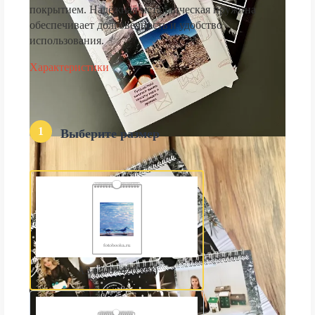
покрытием. Надёжная металлическая пружина
обеспечивает долговечность и удобство
использования.
Характеристики
1
Выберите размер
А3 (300×420 мм)