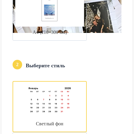
А4 (210×300 мм)
2
Выберите стиль
Светлый фон