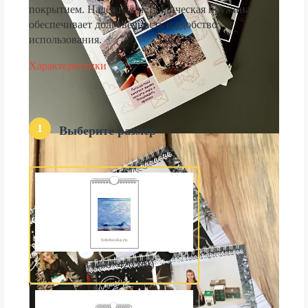
покрытием. Надёжная металлическая пружина
обеспечивает долговечность и удобство
использования.
Характеристики
1
Выберите размер
А3 (300×420 мм)