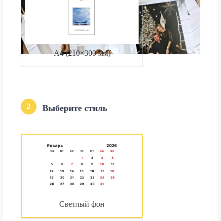
А4 (210×300 мм)
2
Выберите стиль
Светлый фон