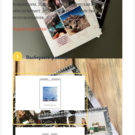
покрытием. Надёжная металлическая пружина
обеспечивает долговечность и удобство
использования.
Характеристики
1
Выберите размер
А3 (300×420 мм)