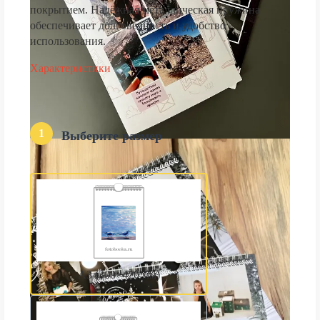
покрытием. Надёжная металлическая пружина
обеспечивает долговечность и удобство
использования.
Характеристики
1
Выберите размер
А3 (300×420 мм)