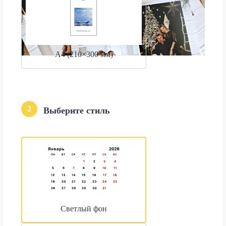
А4 (210×300 мм)
2
Выберите стиль
Светлый фон