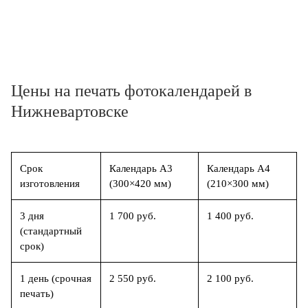
Цены на печать фотокалендарей в
Нижневартовске
Срок
Календарь А3
Календарь А4
изготовления
(300×420 мм)
(210×300 мм)
3 дня
1 700 руб.
1 400 руб.
(стандартный
срок)
1 день (срочная
2 550 руб.
2 100 руб.
печать)