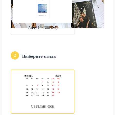
А4 (210×300 мм)
2
Выберите стиль
Светлый фон