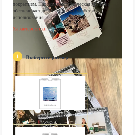
покрытием. Надёжная металлическая пружина
обеспечивает долговечность и удобство
использования.
Характеристики
1
Выберите размер
А3 (300×420 мм)