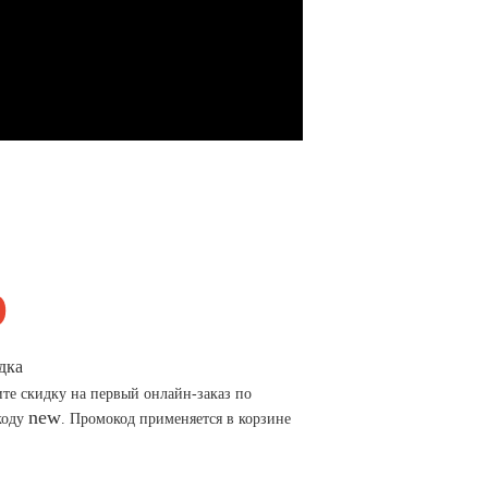
дка
те скидку на первый онлайн-заказ по
new
коду
. Промокод применяется в корзине