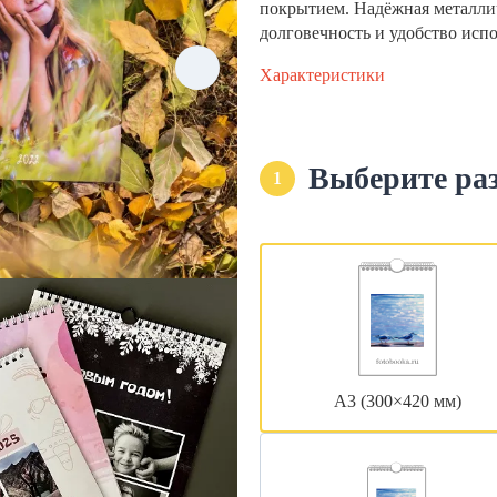
покрытием. Надёжная металли
долговечность и удобство исп
Характеристики
Выберите ра
1
А3 (300×420 мм)