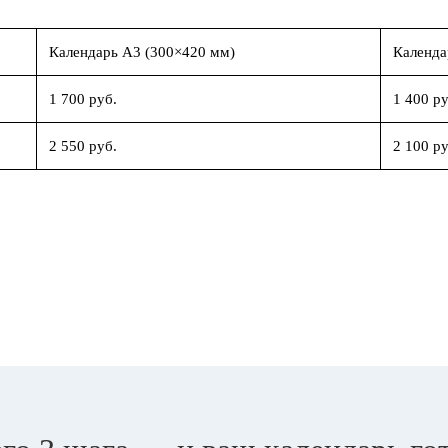
Календарь А3 (300×420 мм)
Календа
1 700 руб.
1 400 ру
2 550 руб.
2 100 ру