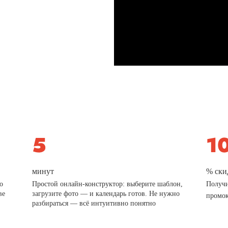
минут
% ски
о
Простой онлайн-конструктор: выберите шаблон,
Получи
ве
загрузите фото — и календарь готов. Не нужно
промо
разбираться — всё интуитивно понятно