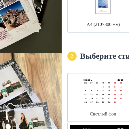
А4 (210×300 мм)
Выберите ст
2
Светлый фон