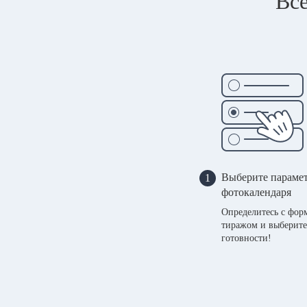
Все
Выберите параме
1
фотокалендаря
Определитесь с фор
тиражом и выберите
готовности!