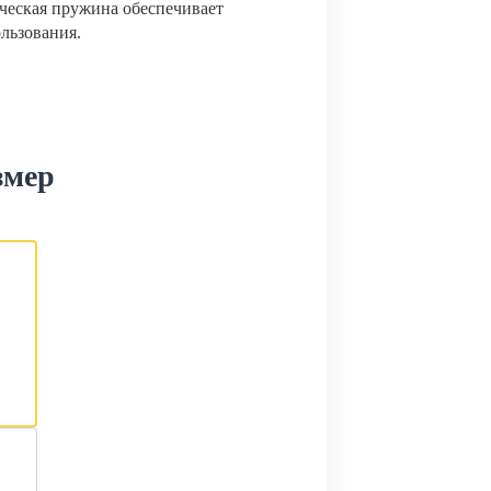
ческая пружина обеспечивает
ользования.
змер