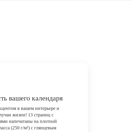
ть вашего календаря
акцентом в вашем интерьере и
лучаи жизни! 13 страниц с
ями напечатаны на плотной
сса (250 г/м²) с глянцевым