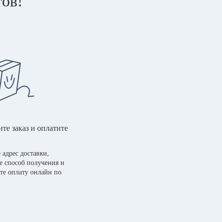
тов!
те заказ и оплатите
 адрес доставки,
е способ получения и
те оплату онлайн по