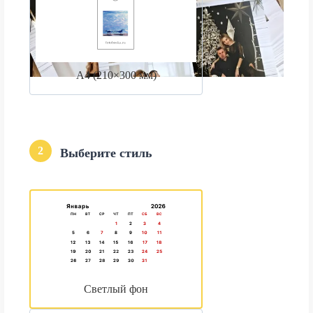
А4 (210×300 мм)
2
Выберите стиль
Светлый фон