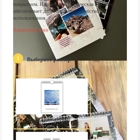
покрытием. Надёжная металлическая пружина
обеспечивает долговечность и удобство
использования.
Характеристики
1
Выберите размер
А3 (300×420 мм)