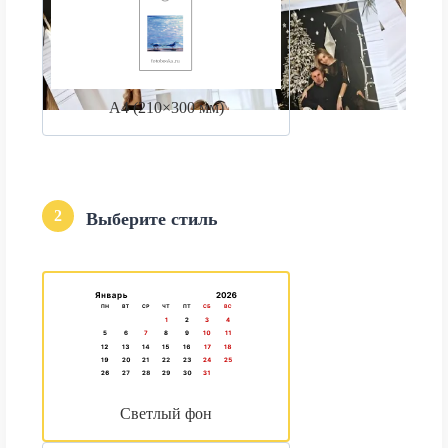
А4 (210×300 мм)
2
Выберите стиль
Светлый фон