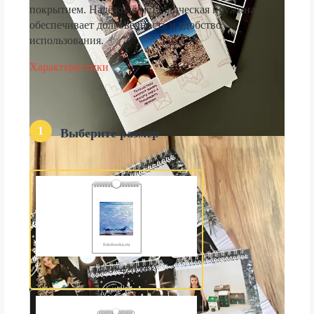
покрытием. Надёжная металлическая пружина
обеспечивает долговечность и удобство
использования.
Характеристики
1
Выберите размер
А3 (300×420 мм)