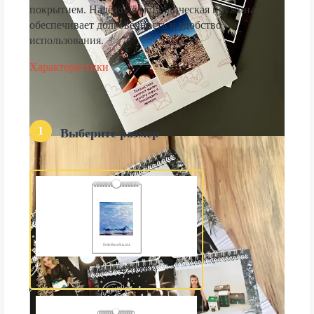
покрытием. Надёжная металлическая пружина
обеспечивает долговечность и удобство
использования.
Характеристики
1
Выберите размер
А3 (300×420 мм)