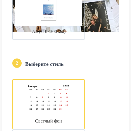
А4 (210×300 мм)
2
Выберите стиль
Светлый фон