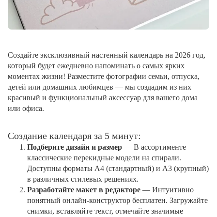
Создайте эксклюзивный настенный календарь на 2026 год,
который будет ежедневно напоминать о самых ярких
моментах жизни! Разместите фотографии семьи, отпуска,
детей или домашних любимцев — мы создадим из них
красивый и функциональный аксессуар для вашего дома
или офиса.
Создание календаря за 5 минут:
Подберите дизайн и размер
— В ассортименте
классические перекидные модели на спирали.
Доступны форматы А4 (стандартный) и А3 (крупный)
в различных стилевых решениях.
Разработайте макет в редакторе
— Интуитивно
понятный онлайн-конструктор бесплатен. Загружайте
снимки, вставляйте текст, отмечайте значимые