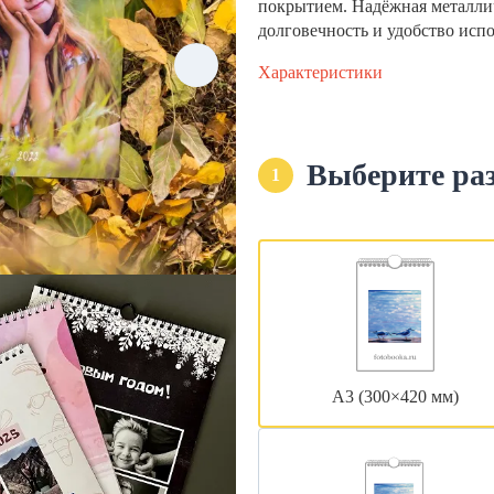
покрытием. Надёжная металли
долговечность и удобство исп
Характеристики
Выберите ра
1
А3 (300×420 мм)