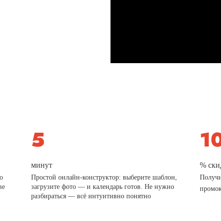
минут
% ски
о
Простой онлайн-конструктор: выберите шаблон,
Получи
ве
загрузите фото — и календарь готов. Не нужно
промо
разбираться — всё интуитивно понятно