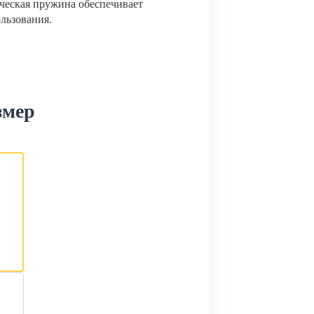
ческая пружина обеспечивает
ользования.
змер