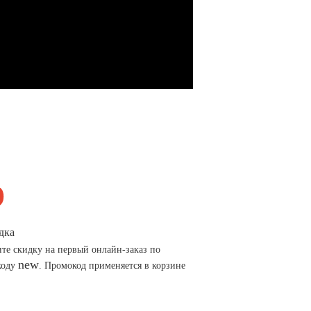
дка
те скидку на первый онлайн-заказ по
new
коду
. Промокод применяется в корзине