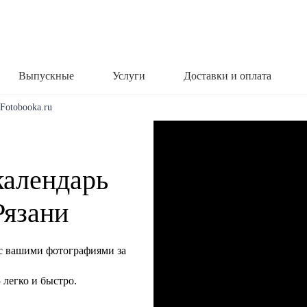
Выпускные
Услуги
Доставки и оплата
 Fotobooka.ru
календарь
Рязани
с вашими фотографиями за
легко и быстро.