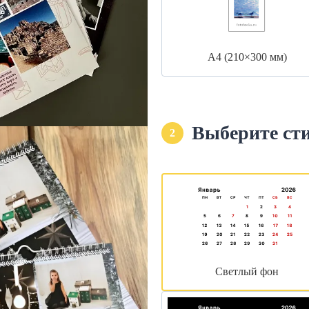
А4 (210×300 мм)
Выберите ст
2
Светлый фон