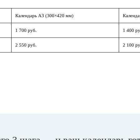
Календарь А3 (300×420 мм)
Календа
1 700 руб.
1 400 ру
2 550 руб.
2 100 ру
го 3 шага — и ваш календарь го