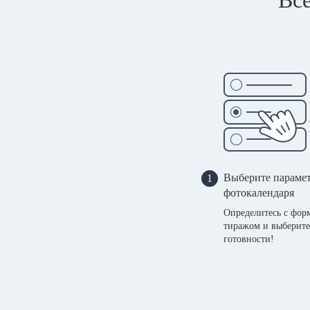
Выберите параме
1
фотокалендаря
Определитесь с фор
тиражом и выберите
готовности!