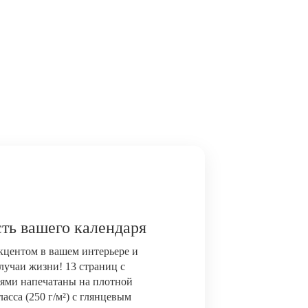
ть вашего календаря
акцентом в вашем интерьере и
лучаи жизни! 13 страниц с
ями напечатаны на плотной
сса (250 г/м²) с глянцевым