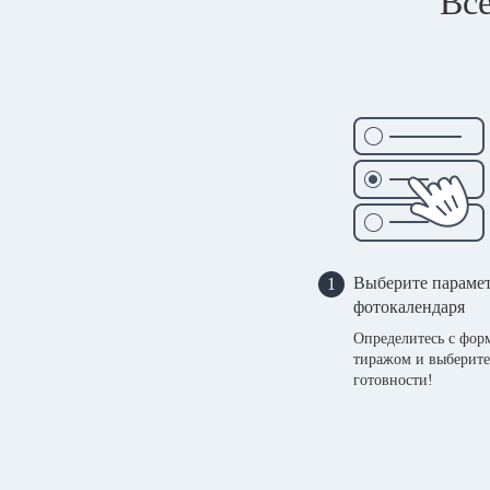
Все
Выберите параме
1
фотокалендаря
Определитесь с фор
тиражом и выберите
готовности!