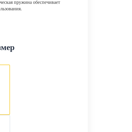
ческая пружина обеспечивает
ользования.
змер