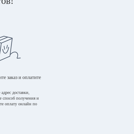
тов!
те заказ и оплатите
 адрес доставки,
е способ получения и
те оплату онлайн по