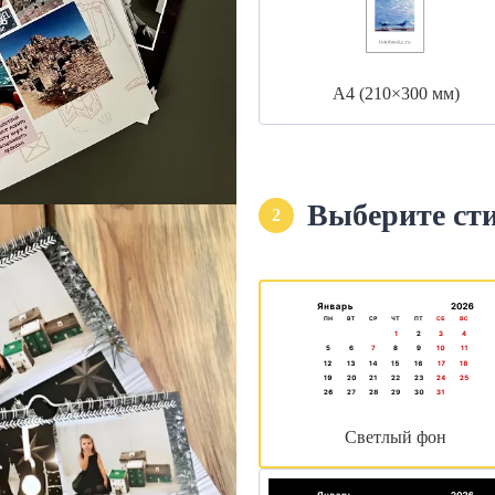
А4 (210×300 мм)
Выберите ст
2
Светлый фон