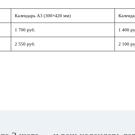
Календарь А3 (300×420 мм)
Календа
1 700 руб.
1 400 ру
2 550 руб.
2 100 ру