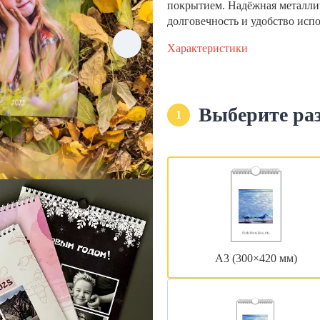
покрытием. Надёжная металли
долговечность и удобство исп
Характеристики
Выберите ра
1
А3 (300×420 мм)