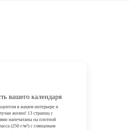
ть вашего календаря
акцентом в вашем интерьере и
лучаи жизни! 13 страниц с
ями напечатаны на плотной
сса (250 г/м²) с глянцевым