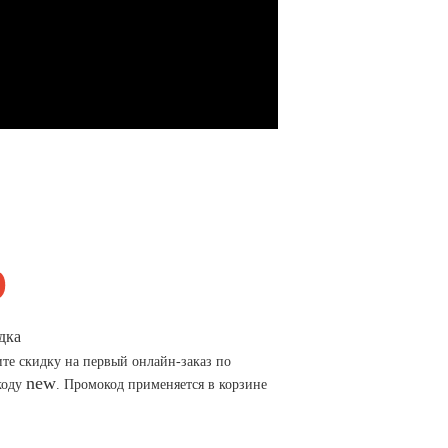
дка
те скидку на первый онлайн-заказ по
new
коду
. Промокод применяется в корзине