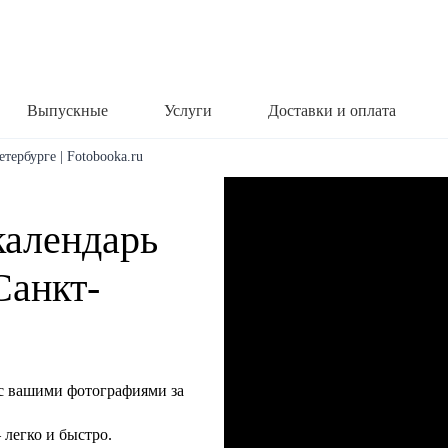
Выпускные
Услуги
Доставки и оплата
тербурге | Fotobooka.ru
календарь
Санкт-
с вашими фотографиями за
легко и быстро.