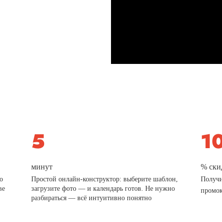
минут
% ски
о
Простой онлайн-конструктор: выберите шаблон,
Получи
ве
загрузите фото — и календарь готов. Не нужно
промо
разбираться — всё интуитивно понятно