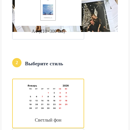
А4 (210×300 мм)
2
Выберите стиль
Светлый фон