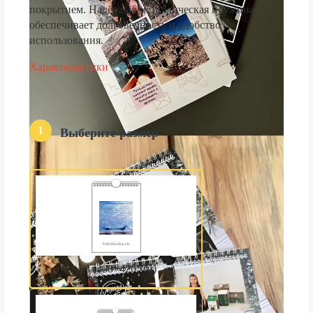
покрытием. Надёжная металлическая пружина
обеспечивает долговечность и удобство
использования.
Характеристики
1
Выберите размер
А3 (300×420 мм)