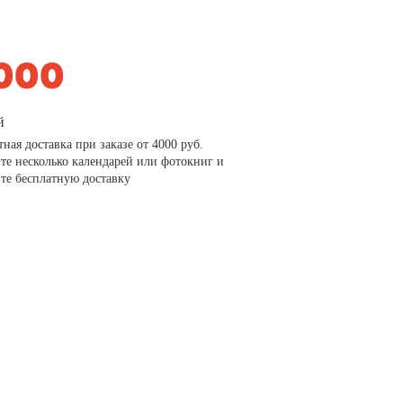
й
тная доставка при заказе от 4000 руб.
те несколько календарей или фотокниг и
те бесплатную доставку