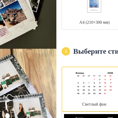
А4 (210×300 мм)
Выберите ст
2
Светлый фон