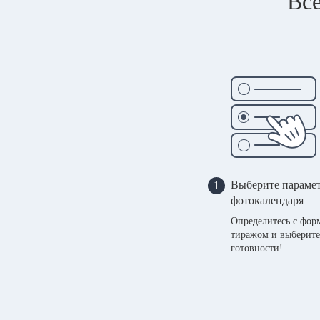
Все
Выберите параме
1
фотокалендаря
Определитесь с фор
тиражом и выберите
готовности!