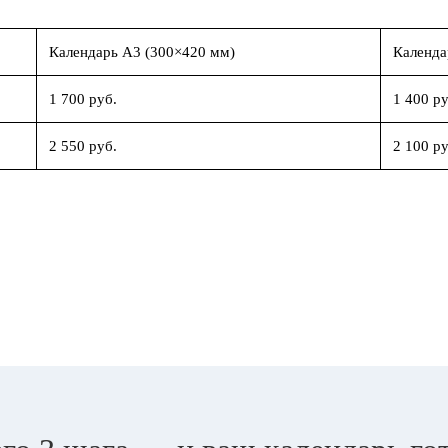
Календарь А3 (300×420 мм)
Календа
1 700 руб.
1 400 ру
2 550 руб.
2 100 ру