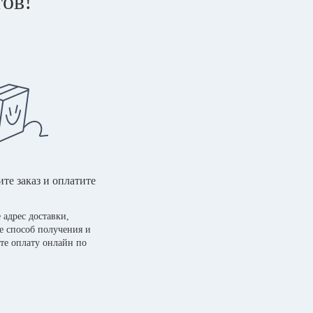
тов!
те заказ и оплатите
 адрес доставки,
е способ получения и
те оплату онлайн по