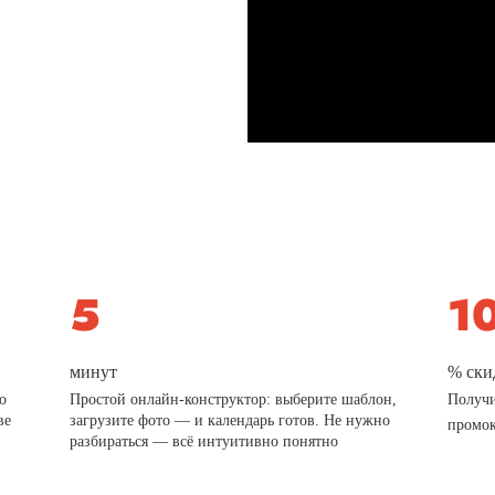
минут
% ски
о
Простой онлайн-конструктор: выберите шаблон,
Получи
ве
загрузите фото — и календарь готов. Не нужно
промо
разбираться — всё интуитивно понятно