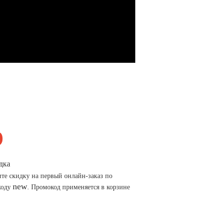
дка
те скидку на первый онлайн-заказ по
new
коду
. Промокод применяется в корзине