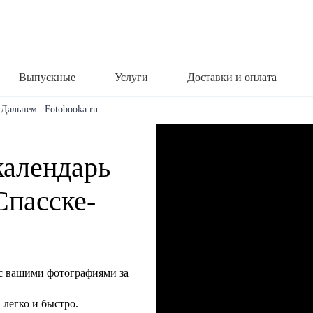
Выпускные
Услуги
Доставки и оплата
Дальнем | Fotobooka.ru
календарь
Спасске-
с вашими фотографиями за
легко и быстро.