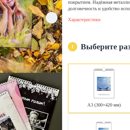
покрытием. Надёжная металли
долговечность и удобство исп
Характеристики
Выберите ра
1
А3 (300×420 мм)