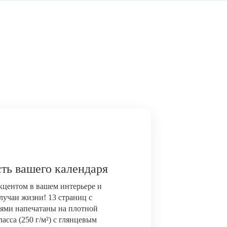
ть вашего календаря
акцентом в вашем интерьере и
лучаи жизни! 13 страниц с
ями напечатаны на плотной
сса (250 г/м²) с глянцевым