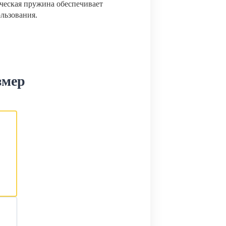
ческая пружина обеспечивает
ользования.
змер