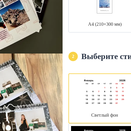
А4 (210×300 мм)
Выберите ст
2
Светлый фон