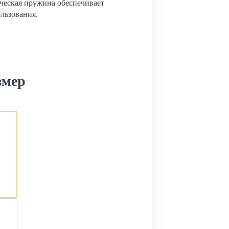
ческая пружина обеспечивает
ользования.
змер