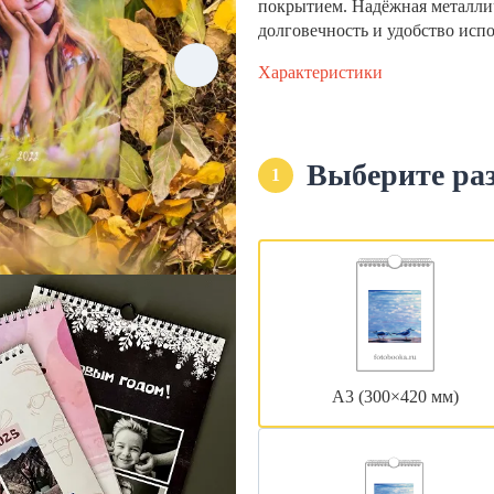
покрытием. Надёжная металли
долговечность и удобство исп
Характеристики
Выберите ра
1
А3 (300×420 мм)