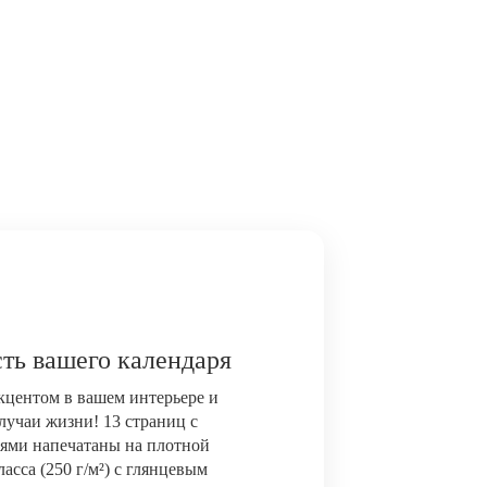
ть вашего календаря
акцентом в вашем интерьере и
лучаи жизни! 13 страниц с
ями напечатаны на плотной
сса (250 г/м²) с глянцевым