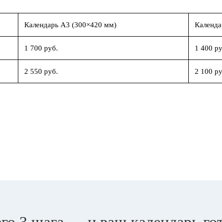
Календарь А3 (300×420 мм)
Календа
1 700 руб.
1 400 ру
2 550 руб.
2 100 ру
го 3 шага — и ваш календарь го