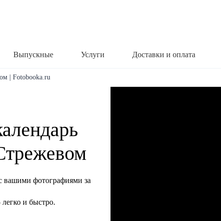
Выпускные
Услуги
Доставки и оплата
ом | Fotobooka.ru
календарь
 Стрежевом
с вашими фотографиями за
легко и быстро.