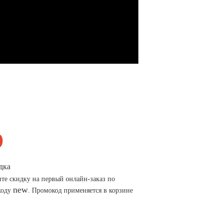
дка
те скидку на первый онлайн-заказ по
new
коду
. Промокод применяется в корзине