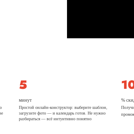
минут
% ски
о
Простой онлайн-конструктор: выберите шаблон,
Получи
ве
загрузите фото — и календарь готов. Не нужно
промо
разбираться — всё интуитивно понятно