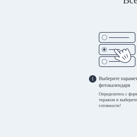
Выберите параме
1
фотокалендаря
Определитесь с фор
тиражом и выберите
готовности!