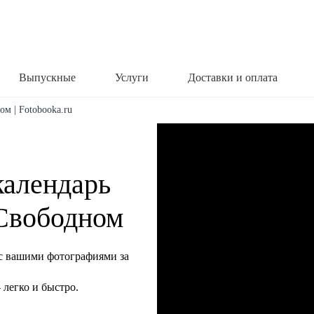
Выпускные
Услуги
Доставки и оплата
ом | Fotobooka.ru
календарь
 Свободном
с вашими фотографиями за
легко и быстро.