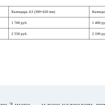
Календарь А3 (300×420 мм)
Календа
1 700 руб.
1 400 ру
2 550 руб.
2 100 ру
го 3 шага — и ваш календарь го