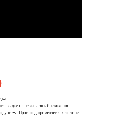
дка
те скидку на первый онлайн-заказ по
new
коду
. Промокод применяется в корзине