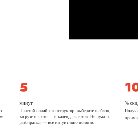
минут
% ски
о
Простой онлайн-конструктор: выберите шаблон,
Получи
ве
загрузите фото — и календарь готов. Не нужно
промо
разбираться — всё интуитивно понятно