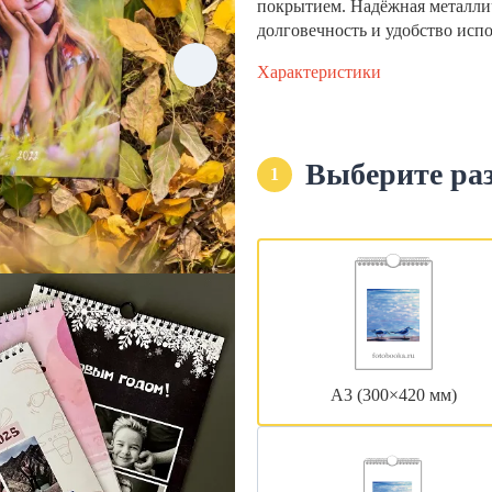
покрытием. Надёжная металли
долговечность и удобство исп
Характеристики
Выберите ра
1
А3 (300×420 мм)