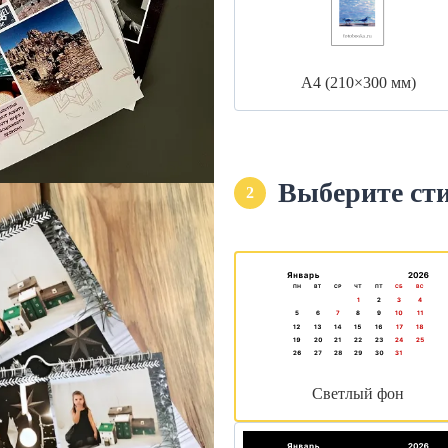
А4 (210×300 мм)
Выберите ст
2
Светлый фон