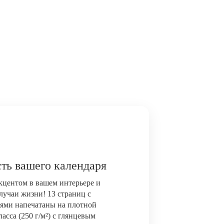
ть вашего календаря
акцентом в вашем интерьере и
лучаи жизни! 13 страниц с
ями напечатаны на плотной
сса (250 г/м²) с глянцевым