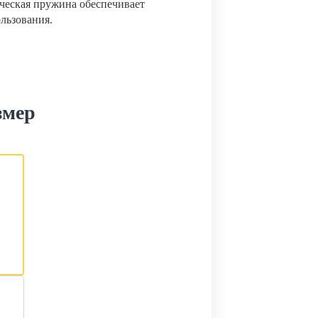
ческая пружина обеспечивает
ользования.
змер