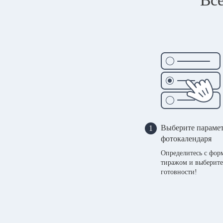
Выберите параме
1
фотокалендаря
Определитесь с фор
тиражом и выберите
готовности!