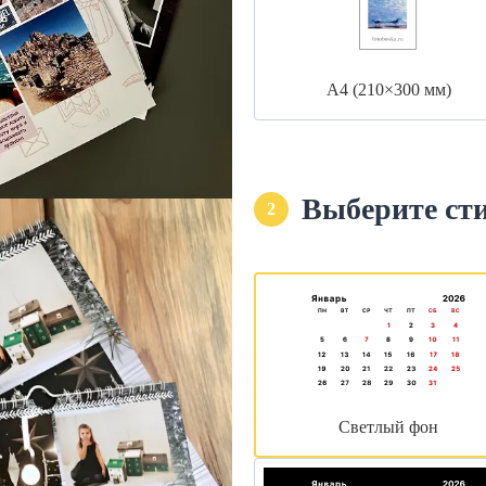
А4 (210×300 мм)
Выберите ст
2
Светлый фон