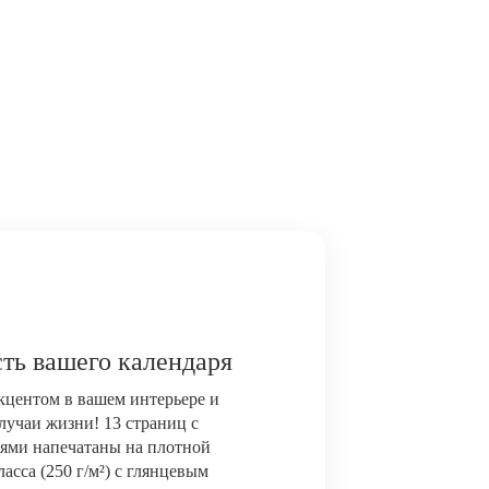
ть вашего календаря
акцентом в вашем интерьере и
лучаи жизни! 13 страниц с
ями напечатаны на плотной
сса (250 г/м²) с глянцевым