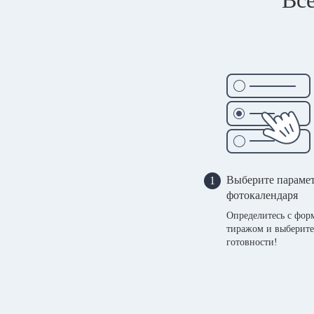
Выберите параме
1
фотокалендаря
Определитесь с фор
тиражом и выберите
готовности!