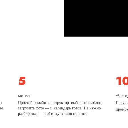
минут
% ски
о
Простой онлайн-конструктор: выберите шаблон,
Получи
ве
загрузите фото — и календарь готов. Не нужно
промо
разбираться — всё интуитивно понятно