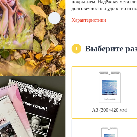
покрытием. Надёжная металли
долговечность и удобство исп
Характеристики
Выберите ра
1
А3 (300×420 мм)