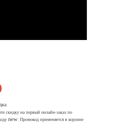
дка
те скидку на первый онлайн-заказ по
new
коду
. Промокод применяется в корзине