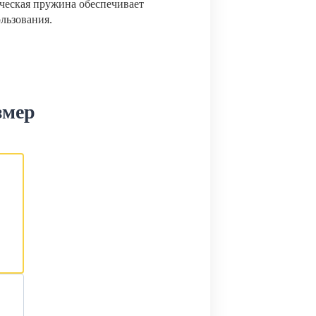
ческая пружина обеспечивает
ользования.
змер