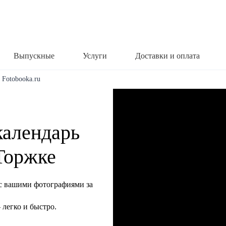
Выпускные
Услуги
Доставки и оплата
 Fotobooka.ru
календарь
 Торжке
с вашими фотографиями за
легко и быстро.