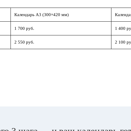
Календарь А3 (300×420 мм)
Календа
1 700 руб.
1 400 ру
2 550 руб.
2 100 ру
го 3 шага — и ваш календарь го