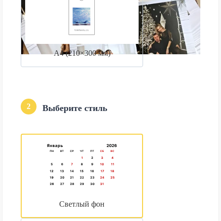
А4 (210×300 мм)
2
Выберите стиль
Светлый фон