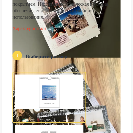
покрытием. Надёжная металлическая пружина
обеспечивает долговечность и удобство
использования.
Характеристики
1
Выберите размер
А3 (300×420 мм)