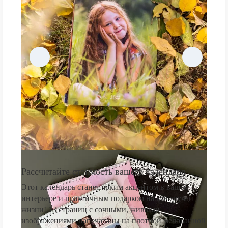
Рассчитайте стоимость вашего календаря
Этот календарь станет ярким акцентом в вашем
интерьере и практичным подарком на все случаи
жизни! 13 страниц с сочными, живыми
изображениями напечатаны на плотной мелованной