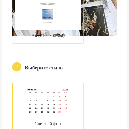
А4 (210×300 мм)
2
Выберите стиль
Светлый фон