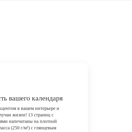
ть вашего календаря
акцентом в вашем интерьере и
лучаи жизни! 13 страниц с
ями напечатаны на плотной
сса (250 г/м²) с глянцевым