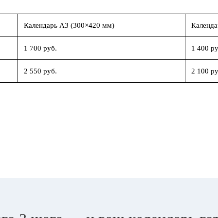
Календарь А3 (300×420 мм)
Календа
1 700 руб.
1 400 ру
2 550 руб.
2 100 ру