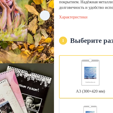
покрытием. Надёжная металли
долговечность и удобство исп
Характеристики
Выберите ра
1
А3 (300×420 мм)