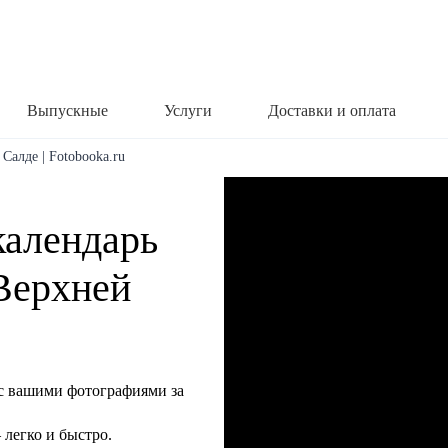
Выпускные
Услуги
Доставки и оплата
Салде | Fotobooka.ru
календарь
 Верхней
с вашими фотографиями за
легко и быстро.