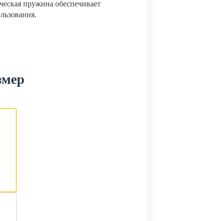
ческая пружина обеспечивает
ользования.
змер