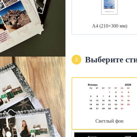
А4 (210×300 мм)
Выберите ст
2
Светлый фон