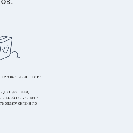
тов!
те заказ и оплатите
 адрес доставки,
е способ получения и
те оплату онлайн по