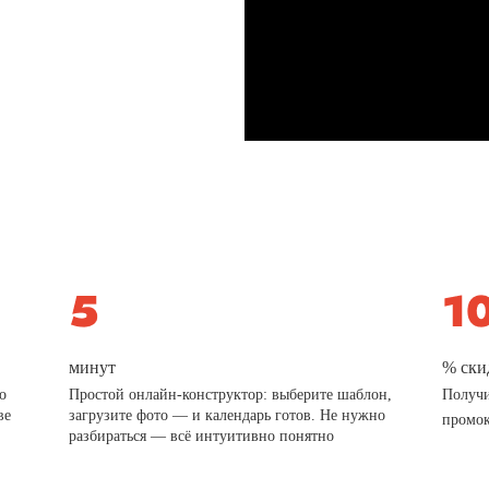
минут
% ски
о
Простой онлайн-конструктор: выберите шаблон,
Получи
ве
загрузите фото — и календарь готов. Не нужно
промо
разбираться — всё интуитивно понятно