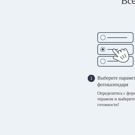
Все
Выберите параме
1
фотокалендаря
Определитесь с фор
тиражом и выберите
готовности!