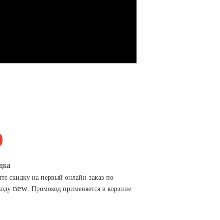
дка
те скидку на первый онлайн-заказ по
new
коду
. Промокод применяется в корзине