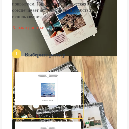
покрытием. Надёжная металлическая пружина
обеспечивает долговечность и удобство
использования.
Характеристики
1
Выберите размер
А3 (300×420 мм)