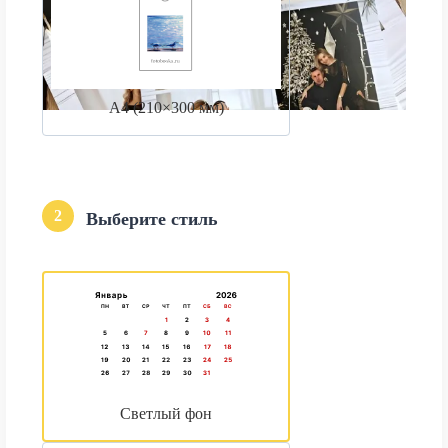
А4 (210×300 мм)
2
Выберите стиль
Светлый фон