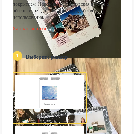
покрытием. Надёжная металлическая пружина
обеспечивает долговечность и удобство
использования.
Характеристики
1
Выберите размер
А3 (300×420 мм)