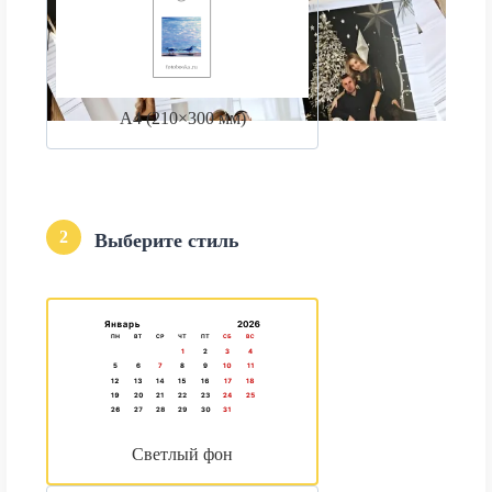
А4 (210×300 мм)
2
Выберите стиль
Светлый фон