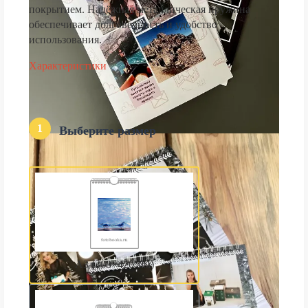
покрытием. Надёжная металлическая пружина
обеспечивает долговечность и удобство
использования.
Характеристики
1
Выберите размер
А3 (300×420 мм)