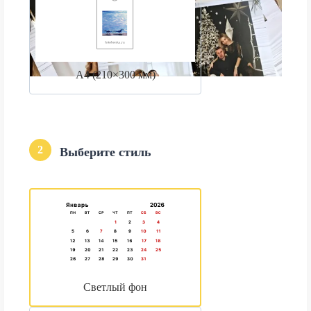
А4 (210×300 мм)
2
Выберите стиль
Светлый фон