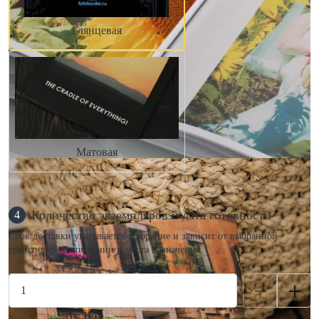
Глянцевая
Матовая
Количество экземпляров и дата готовности
4
Срок доставки указывается в корзине и зависит от выбранной
транспортной компании и места назначения.