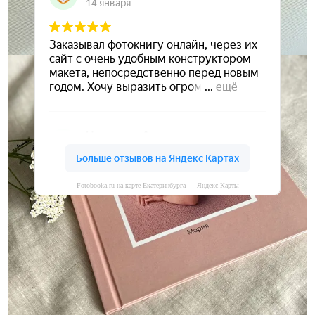
Fotobooka.ru на карте Екатеринбурга — Яндекс Карты
Сохраните ваши воспоминания
А мы вам в этом поможем