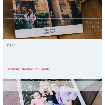
Тираж
Срок изгот.
Срок изгот.
17.08.26
13.08.26
Итог
Показать полное описание
Добавить в корзину