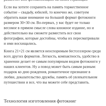
Если вы хотите сохранить на память торжественное
событие – свадьбу, юбилей, то конечно же, советуем
обратить ваше внимание на большой формат фотокниги
размером 30×30 см. Во-первых, у вас будет не только
весомое в прямом смысле слова книжное издание, но и
действительно вы сможете разместить все свои
фотографии, которые достойны, чтобы их пересматривали
и ими восхищались.
Книга 21×21 см является неоспоримым бестселлером среди
всех других форматов. Легкость, компактность, удобство в
хранении делает ее самым популярным видом фотокниги у
наших клиентов. Ну а повод может быть самым разным:
подарок ко дню рождения, романтичное признание в
любви, доказательство дружбы, память об увлекательном
путешествии и все, что вы можете себе представить.
Технология изготовления фотокниг