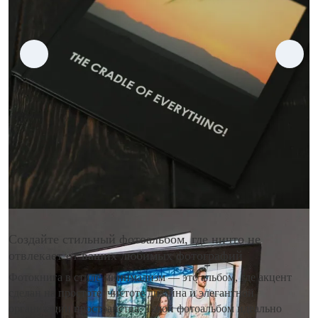
Создайте стильный фотоальбом, где ничто не
отвлекает от ваших любимых фотографий
Фотокнига в стиле минимализм — это альбом, где акцент
сделан на простоте, чистоте дизайна и элегантной
организации пространства. Такой фотоальбом идеально