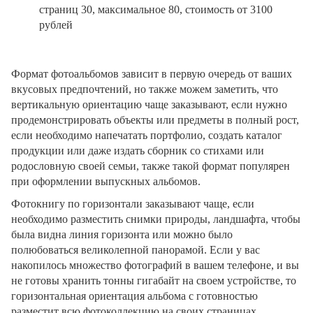
страниц 30, максимальное 80, стоимость от 3100
рублей
Формат фотоальбомов зависит в первую очередь от ваших
вкусовых предпочтений, но также можем заметить, что
вертикальную ориентацию чаще заказывают, если нужно
продемонстрировать объекты или предметы в полный рост,
если необходимо напечатать портфолио, создать каталог
продукции или даже издать сборник со стихами или
родословную своей семьи, также такой формат популярен
при оформлении выпускных альбомов.
Фотокнигу по горизонтали заказывают чаще, если
необходимо разместить снимки природы, ландшафта, чтобы
была видна линия горизонта или можно было
полюбоваться великолепной панорамой. Если у вас
накопилось множество фотографий в вашем телефоне, и вы
не готовы хранить тонны гигабайт на своем устройстве, то
горизонтальная ориентация альбома с готовностью
разместит всю фотоколлекцию на своих страницах.