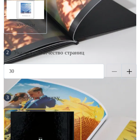
30×30 см
Укажите количество страниц
2
Выберите обложку
3