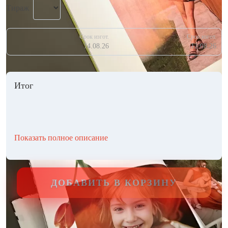
Тираж
Срок изгот.
Срок изгот.
14.08.26
12.08.26
Итог
Показать полное описание
ДОБАВИТЬ В КОРЗИНУ