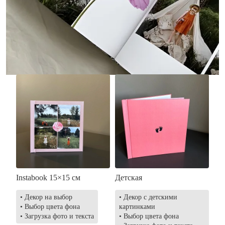
• Без декора
• Декор в стиле
• Выбор цвета фона
акварельных красок
• Загрузка фото и текста
• Выбор цвета фона
• Загрузка фото и текста
Заказать
Заказать
Instabook 15×15 см
Детская
• Декор на выбор
• Декор с детскими
• Выбор цвета фона
картинками
• Загрузка фото и текста
• Выбор цвета фона