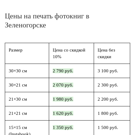
Цены на печать фотокниг в
Зеленогорске
Размер
Цена со скидкой
Цена без
10%
скидки
30×30 см
2 790 руб.
3 100 руб.
30×21 см
2 070 руб.
2 300 руб.
21×30 см
1 980 руб.
2 200 руб.
21×21 см
1 620 руб.
1 800 руб.
15×15 см
1 350 руб.
1 500 руб.
(Instabook)