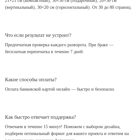
21×21 см (компактный), 30×30 см (подарочный), 20×30 см
(вертикальный), 30×20 см (горизонтальный). От 30 до 80 страниц.
Что если результат не устроит?
Предпечатная проверка каждого разворота. При браке —
бесплатная перепечатка в течение 7 дней.
Какие способы оплаты?
Оплата банковской картой онлайн — быстро и безопасно.
Как быстро отвечает поддержка?
Отвечаем в течение 15 минут! Поможем с выбором дизайна,
подберем оптимальный формат для вашего проекта и ответим на