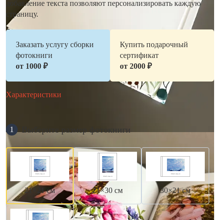
добавление текста позволяют персонализировать каждую
страницу.
Заказать услугу сборки
Купить подарочный
фотокниги
сертификат
от 1000 ₽
от 2000 ₽
Характеристики
Выберите размер фотокниги
1
21×21 см
21×30 см
30×21 см