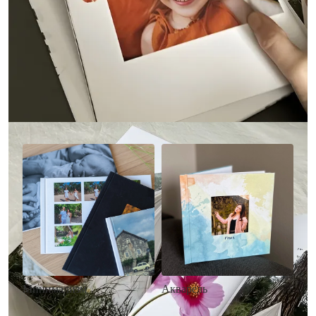
Другие стили фотокниг
Минимализм
Акварель