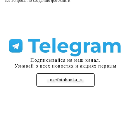
все вопросы по созданию фотокниги.
Подписывайся на наш канал.
Узнавай о всех новостях и акциях первым
t.me/fotobooka_ru
Подписаться