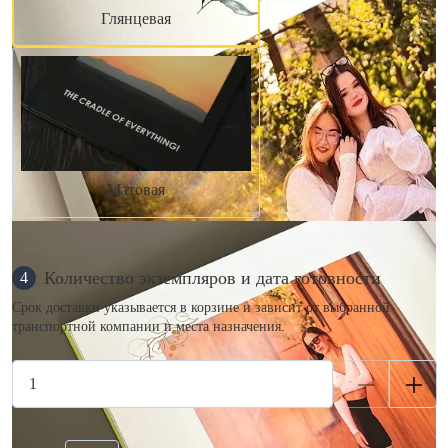
Глянцевая
Матовая
Количество экземпляров и дата готовности
4
Срок доставки указывается в корзине и зависит от выбранной
транспортной компании и места назначения.