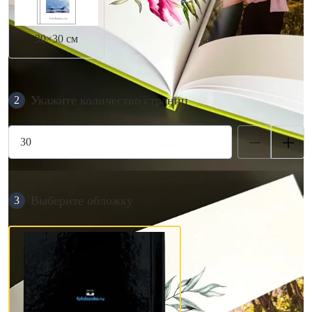
30×30 см
Укажите количество страниц
2
Выберите обложку
3