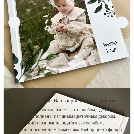
Фотокнига «Цветы»: Ваш первый шаг к красоте
Фотокнига в цветочном стиле — это альбом, где ваши
фотографии дополнены изящным цветочным декором.
Создайте яркий и запоминающийся фотоальбом,
посвященный особенным моментам. Выбор цвета фона и