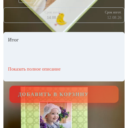
Срок изгот.
Срок изгот.
14.08.26
12.08.26
Итог
Показать полное описание
ДОБАВИТЬ В КОРЗИНУ