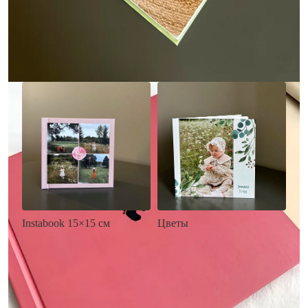
• Загрузка фото и текста
• Выбор цвета фона
• Загрузка фото и текста
Заказать
Заказать
Цветы
Instabook 15×15 см
• Декор цветы
• Декор на выбор
• Выбор цвета фона
• Выбор цвета фона
• Загрузка фото и текста
• Загрузка фото и текста
Заказать
Заказать