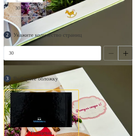
30×30 см
Укажите количество страниц
2
Выберите обложку
3
Глянцевая