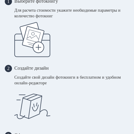
Выберите фотокнигу
1
Для расчета стоимости укажите необходимые параметры и
количество фотокниг
Создайте дизайн
2
Создайте свой дизайн фотокниги в бесплатном и удобном
онлайн-редакторе