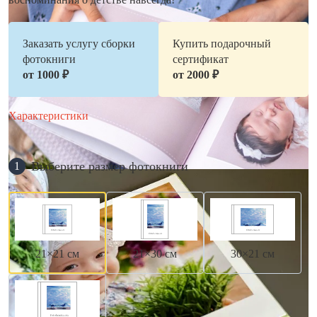
Заказать услугу сборки
Купить подарочный
фотокниги
сертификат
от 1000 ₽
от 2000 ₽
Характеристики
Выберите размер фотокниги
1
21×21 см
21×30 см
30×21 см