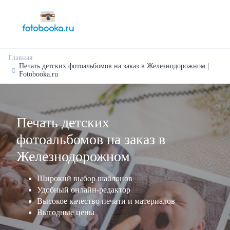
Главная
Печать детских фотоальбомов на заказ в Железнодорожном |
Fotobooka.ru
Печать детских
фотоальбомов на заказ в
Железнодорожном
Широкий выбор шаблонов
Удобный онлайн-редактор
Высокое качество печати и материалов
Выгодные цены