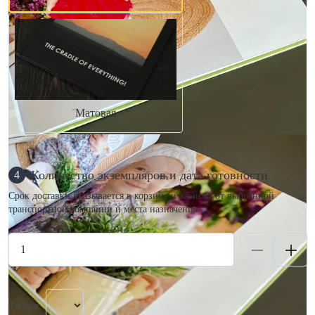
Матовая
Количество экземпляров и дата готовности
4
Срок доставки указывается в корзине и зависит от выбранной
транспортной компании и места назначения.
Тираж