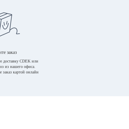
те заказ
е доставку CDEK или
оз из нашего офиса.
е заказ картой онлайн