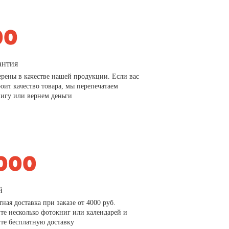
антия
рены в качестве нашей продукции. Если вас
роит качество товара, мы перепечатаем
игу или вернем деньги
й
тная доставка при заказе от 4000 руб.
те несколько фотокниг или календарей и
те бесплатную доставку