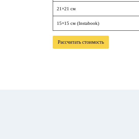
21×21 см
15×15 см (Instabook)
Рассчитать стоимость