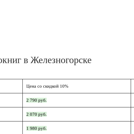
окниг в Железногорске
Цена со скидкой 10%
2 790 руб.
2 070 руб.
1 980 руб.