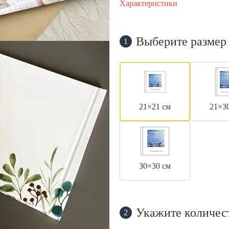
Характеристики
Выберите размер
1
21×21 см
21×3
30×30 см
Укажите количес
2