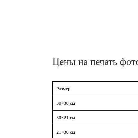
Цены на печать фот
Размер
30×30 см
30×21 см
21×30 см