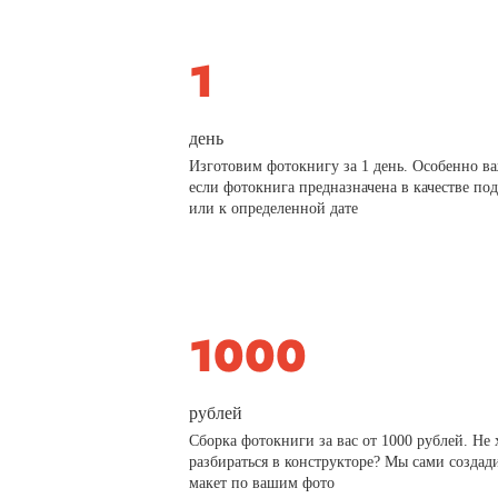
день
Изготовим фотокнигу за 1 день. Особенно в
если фотокнига предназначена в качестве по
или к определенной дате
рублей
Сборка фотокниги за вас от 1000 рублей. Не 
разбираться в конструкторе? Мы сами создад
макет по вашим фото