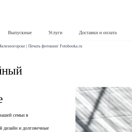
Выпускные
Услуги
Доставки и оплата
елезногорске | Печать фотокниг Fotobooka.ru
йный
е
вашей семьи в
й дизайн и долговечные