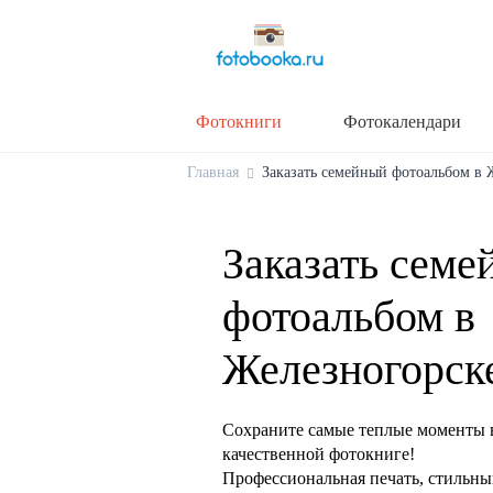
Фотокниги
Фотокалендари
Главная
Заказать семейный фотоальбом в Ж
Заказать семе
фотоальбом в
Железногорск
Сохраните самые теплые моменты 
качественной фотокниге!
Профессиональная печать, стильны