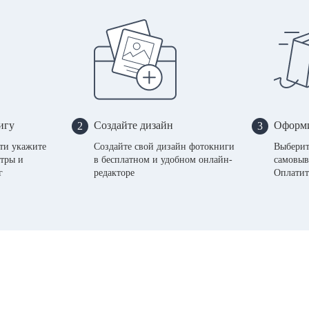
игу
Создайте дизайн
Оформи
2
3
сти укажите
Создайте свой дизайн фотокниги
Выберит
тры и
в бесплатном и удобном онлайн-
самовыв
г
редакторе
Оплатит