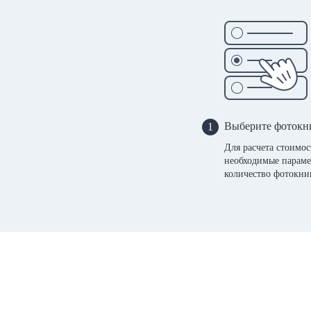
Выберите фотокн
1
Для расчета стоимо
необходимые параме
количество фотокни